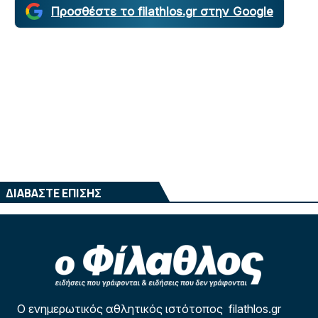
Προσθέστε το filathlos.gr στην Google
ΔΙΑΒΑΣΤΕ ΕΠΙΣΗΣ
Ο ενημερωτικός αθλητικός ιστότοπος filathlos.gr