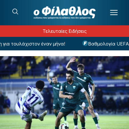
Μετάβαση στο περιεχόμενο
Τελευταίες Ειδήσεις
α τουλάχιστον έναν μήνα!
Βαθμολογία UEFA: Έχα