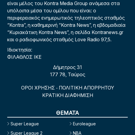
είναι μέλος του Kontra Media Group ανάμεσα στα
υπόλοιπα μέσα του ομίλου που είναι: ο
περιφερειακός ενημερωτικός τηλεοπτικός σταθμός
“Kontra”, η καθημερινή “Kontra News”, η εβδομαδιαία
“Κυριακάτικη Kontra News”, η σελίδα Kontranews.gr
και ο ραδιοφωνικός σταθμός Love Radio 97,5.
Ιδιοκτησία:
ΦΙΛΑΘΛΟΣ ΙΚΕ
Δήμητρος 31
177 78, Ταύρος
ΟΡΟΙ ΧΡΗΣΗΣ
ΠΟΛΙΤΙΚΗ ΑΠΟΡΡΗΤΟΥ
-
ΚΡΑΤΙΚΗ ΔΙΑΦΗΜΙΣΗ
ΘΕΜΑΤΑ
Super League
Euroleague
Super League 2
NBA