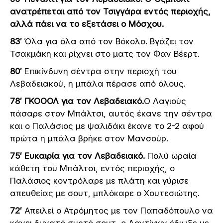
ανατρέπεται από τον Τσιγγάρα εντός περιοχής,
αλλά πάει να το εξετάσει ο Μόσχου.
83′
Όλα για όλα από τον Βόκολο. Βγάζει τον
Τσακμάκη και ρίχνει στο ματς τον Φαν Βέερτ.
80′
Επικίνδυνη σέντρα στην περιοχή του
Λεβαδειακού, η μπάλα πέρασε από όλους.
78′ ΓΚΟΟΟΛ για τον Λεβαδειακό.
Ο Λαγιούς
πάσαρε στον Μπάλτσι, αυτός έκανε την σέντρα
και ο Παλάσιος με ψαλιδάκι έκανε το 2-2 αφού
πρώτα η μπάλα βρήκε στον Μανσούρ.
75′ Ευκαιρία για τον Λεβαδειακό.
Πολύ ωραία
κάθετη του Μπάλτσι, εντός περιοχής, ο
Παλάσιος κοντρόλαρε με πλάτη και γύρισε
απευθείας με σουτ, μπλόκαρε ο Χουτεσιώτης.
72′
Απειλεί ο Ατρόμητος με τον Παπαδόπουλο να
κάνει δυνατό συρτό σουτ, ο Λοντίγκιν έδιωξε με