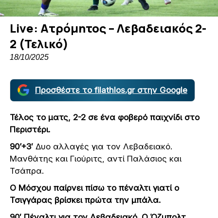
Live: Ατρόμητος – Λεβαδειακός 2-
2 (Τελικό)
18/10/2025
Προσθέστε το filathlos.gr στην Google
Τέλος το ματς, 2-2 σε ένα φοβερό παιχνίδι στο
Περιστέρι.
90’+3′
Δυο αλλαγές για τον Λεβαδειακό.
Μανθάτης και Γιούριτς, αντί Παλάσιος και
Τσάπρα.
Ο Μόσχου παίρνει πίσω το πέναλτι γιατί ο
Τσιγγάρας βρίσκει πρώτα την μπάλα.
90′ Πέναλτι για τον Λεβαδειακό. Ο Όζμπολτ