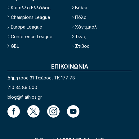
Κύπελλο Ελλάδας
Βόλεϊ
Champions League
Πόλο
Europa League
Χάντμπολ
Conference League
Τένις
GBL
Στίβος
ΕΠΙΚΟΙΝΩΝΙΑ
Δήμητρος 31 Ταύρος, TK 177 78
210 34 89 000
blog@filathlos.gr