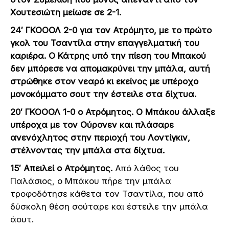
Χουτεσιώτη μείωσε σε 2-1.
24′ ΓΚΟΟΟΛ 2-0 για τον Ατρόμητο, με το πρώτο
γκολ του Τσαντίλα στην επαγγελματική του
καριέρα. Ο Κάτρης υπό την πίεση του Μπακού
δεν μπόρεσε να απομακρύνει την μπάλα, αυτή
στρώθηκε στον νεαρό κι εκείνος με υπέροχο
μονοκόμματο σουτ την έστειλε στα δίχτυα.
20′ ΓΚΟΟΟΛ 1-0 ο Ατρόμητος. Ο Μπάκου άλλαξε
υπέροχα με τον Ούρονεν και πλάσαρε
ανενόχλητος στην περιοχή του Λοντίγκιν,
στέλνοντας την μπάλα στα δίχτυα.
15′ Aπειλεί ο Ατρόμητος.
Από λάθος του
Παλάσιος, ο Μπάκου πήρε την μπάλα
τροφοδότησε κάθετα τον Τσαντίλα, που από
δύσκολη θέση σούταρε και έστειλε την μπάλα
άουτ.