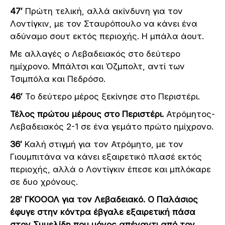
47′
Πρώτη τελική, αλλά ακίνδυνη για τον
Λοντίγκιν, με τον Σταυρόπουλο να κάνει ένα
αδύναμο σουτ εκτός περιοχής. Η μπάλα άουτ.
Με αλλαγές ο Λεβαδειακός στο δεύτερο
ημίχρονο. Μπάλτσι και Όζμπολτ, αντί των
Τσιμπόλα και Πεδρόσο.
46′
Το δεύτερο μέρος ξεκίνησε στο Περιστέρι.
Τέλος πρώτου μέρους στο Περιστέρι.
Ατρόμητος-
Λεβαδειακός 2-1 σε ένα γεμάτο πρώτο ημίχρονο.
36′
Καλή στιγμή για τον Ατρόμητο, με τον
Γιουμπιτάνα να κάνει εξαιρετικό πλασέ εκτός
περιοχής, αλλά ο Λοντίγκιν έπεσε και μπλόκαρε
σε δυο χρόνους.
28′ ΓΚΟΟΟΛ για τον Λεβαδειακό.
Ο Παλάσιος
έφυγε στην κόντρα έβγαλε εξαιρετική πάσα
στον Συμελίδη που μόνος απέναντι από τον