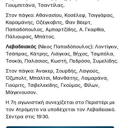
Γιουμπιτάνα, Τσαντίλας.
Στον πάγκο: Aθανασίου, Κοσέλεφ, Τσιγγάρας,
Καραμάνης, Οζέγκοβιτς, Φαν Βέερτ,
Παπαδόπουλος, Αμπαρτζίδης, Α. Γκαρθία,
Πάλιουρας, Μπάτος.
Λεβαδειακός
(Νίκος Παπαδόπουλος): Λοντίγκιν,
Τσάπρας, Κάτρης, Λιάγκας, Βήχος, Τσιμπόλα,
Τσοκάι, Παλάσιος, Κωστή, Πεδρόσο, Συμελίδης.
Στον πάγκο: Άνακερ, Σουρδής, Λαγιούς,
Όζμπολτ, Μπάλτσι, Μανθάτης, Λαμαράνα,
Γιούριτς, Τσιβελεκίδης, Γκούμας, Φίλων,
Μάγκνουσον.
Η 7η αγωνιστική συνεχίζεται στο Περιστέρι με
τον Ατρόμητο να υποδέχεται τον Λεβαδειακό.
Σέντρα στις 19:30.