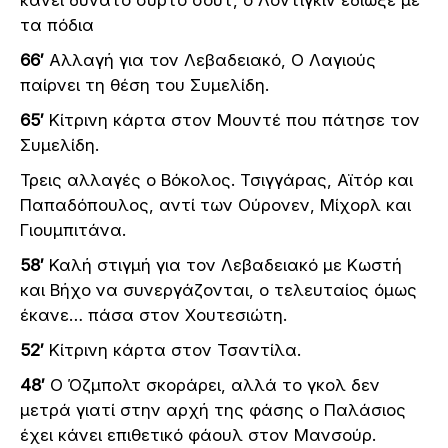
τα πόδια
66′
Αλλαγή για τον Λεβαδειακό, Ο Λαγιούς
παίρνει τη θέση του Συμελίδη.
65′
Κίτρινη κάρτα στον Μουντέ που πάτησε τον
Συμελίδη.
Τρεις αλλαγές ο Βόκολος. Τσιγγάρας, Αϊτόρ και
Παπαδόπουλος, αντί των Ούρονεν, Μίχορλ και
Γιουμπιτάνα.
58′
Καλή στιγμή για τον Λεβαδειακό με Κωστή
και Βήχο να συνεργάζονται, ο τελευταίος όμως
έκανε… πάσα στον Χουτεσιώτη.
52′
Κίτρινη κάρτα στον Τσαντίλα.
48′
Ο Όζμπολτ σκοράρει, αλλά το γκολ δεν
μετρά γιατί στην αρχή της φάσης ο Παλάσιος
έχει κάνει επιθετικό φάουλ στον Μανσούρ.