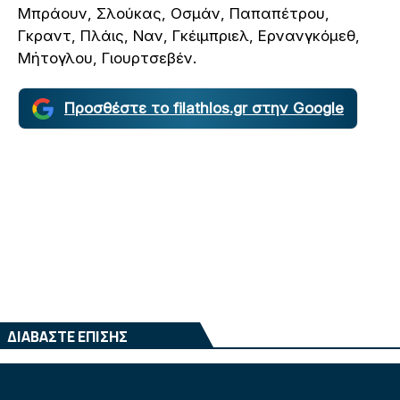
Μπράουν, Σλούκας, Οσμάν, Παπαπέτρου,
Γκραντ, Πλάις, Ναν, Γκέιμπριελ, Ερνανγκόμεθ,
Μήτογλου, Γιουρτσεβέν.
Προσθέστε το filathlos.gr στην Google
ΔΙΑΒΑΣΤΕ ΕΠΙΣΗΣ