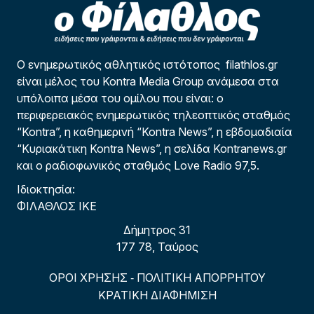
Ο ενημερωτικός αθλητικός ιστότοπος filathlos.gr
είναι μέλος του Kontra Media Group ανάμεσα στα
υπόλοιπα μέσα του ομίλου που είναι: ο
περιφερειακός ενημερωτικός τηλεοπτικός σταθμός
“Kontra”, η καθημερινή “Kontra News”, η εβδομαδιαία
“Κυριακάτικη Kontra News”, η σελίδα Kontranews.gr
και ο ραδιοφωνικός σταθμός Love Radio 97,5.
Ιδιοκτησία:
ΦΙΛΑΘΛΟΣ ΙΚΕ
Δήμητρος 31
177 78, Ταύρος
ΟΡΟΙ ΧΡΗΣΗΣ
ΠΟΛΙΤΙΚΗ ΑΠΟΡΡΗΤΟΥ
-
ΚΡΑΤΙΚΗ ΔΙΑΦΗΜΙΣΗ