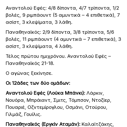
Αναντολού Εφές: 4/8 δίποντα, 4/7 τρίποντα, 1/2
βολές, 9 ριμπάουντ (5 αμυντικά – 4 επιθετικά), 7
ασίστ, 3 κλεψίματα, 3 λάθη.
Παναθηναϊκός: 2/9 δίποντα, 3/8 τρίποντα, 5/6
βολές, 11 ριμπάουντ (4 αμυντικά – 7 επιθετικά), 3
ασίστ, 3 κλεψίματα, 4 λάθη.
Τέλος πρώτου ημιχρόνου. Αναντολού Εφές –
Παναθηναϊκός 21-18.
Ο αγώνας ξεκίνησε.
Οι 12άδες των δύο ομάδων:
Αναντολού Εφές (Λούκα Μπάνκι):
Λάρκιν,
Νουόρα, Μπράιαντ, Σμιτς, Τόμπσον, Ντοζίερ,
Πουαριέ, Οζντεμίρογλου, Οσμάνι, Οτούρου,
Γιλμάζ, Γουίλις.
Παναθηναϊκός (Εργκίν Αταμάν):
Καλαϊτζάκης,