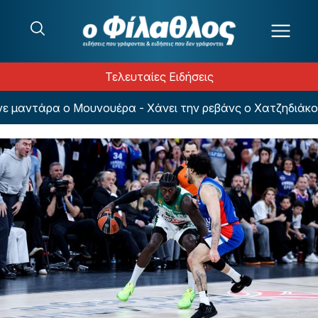
Μετάβαση στο περιεχόμενο
Τελευταίες Ειδήσεις
ντάρα ο Μουνουέρα - Χάνει την ρεβάνς ο Χατζηδιάκος