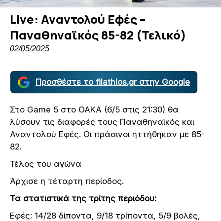
Live: Αναντολού Εφές –
Παναθηναϊκός 85-82 (Τελικό)
02/05/2025
Προσθέστε το filathlos.gr στην Google
Στο Game 5 στο ΟΑΚΑ (6/5 στις 21:30) θα
λύσουν τις διαφορές τους Παναθηναϊκός και
Αναντολού Εφές. Οι πράσινοι ηττήθηκαν με 85-
82.
Τέλος του αγώνα
Άρχισε η τέταρτη περίοδος.
Τα στατιστικά της τρίτης περιόδου:
Εφές: 14/28 δίποντα, 9/18 τρίποντα, 5/9 βολές,