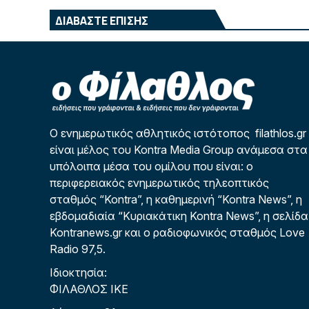
ΔΙΑΒΑΣΤΕ ΕΠΙΣΗΣ
Ο ενημερωτικός αθλητικός ιστότοπος filathlos.gr
είναι μέλος του Kontra Media Group ανάμεσα στα
υπόλοιπα μέσα του ομίλου που είναι: ο
περιφερειακός ενημερωτικός τηλεοπτικός
σταθμός “Kontra”, η καθημερινή “Kontra News”, η
εβδομαδιαία “Κυριακάτικη Kontra News”, η σελίδα
Kontranews.gr και ο ραδιοφωνικός σταθμός Love
Radio 97,5.
Ιδιοκτησία:
ΦΙΛΑΘΛΟΣ ΙΚΕ