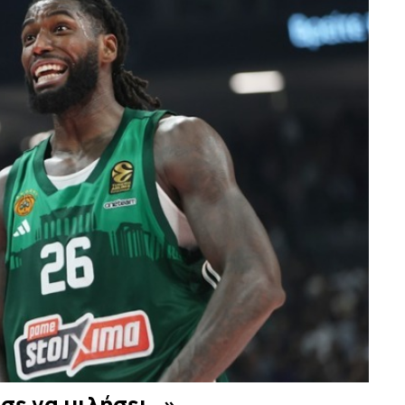
ύσε να μιλήσει…»