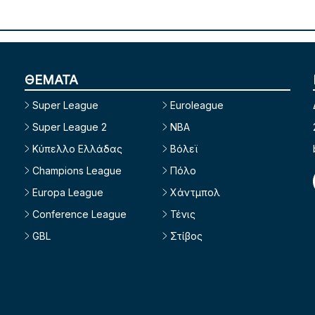
ΘΕΜΑΤΑ
Super League
Euroleague
Super League 2
NBA
Κύπελλο Ελλάδας
Βόλεϊ
Champions League
Πόλο
Europa League
Χάντμπολ
Conference League
Τένις
GBL
Στίβος