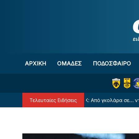
Μετάβαση στο περιεχόμενο
ΑΡΧΙΚΗ
OΜΑΔΕΣ
ΠΟΔΟΣΦΑΙΡΟ
Τελευταίες Ειδήσεις
ολ...
ΒΙΝΤΕΟ - ΑΕΚ: Από γκολάρα σε… ντοπιέτα 