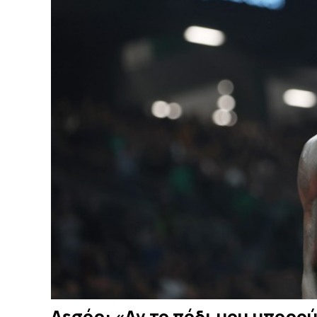
Λεσόρ: «Αν το πόδι μου μπορο