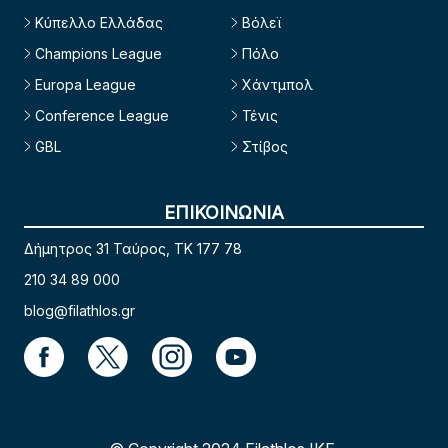
Κύπελλο Ελλάδας
Βόλεϊ
Champions League
Πόλο
Europa League
Χάντμπολ
Conference League
Τένις
GBL
Στίβος
ΕΠΙΚΟΙΝΩΝΙΑ
Δήμητρος 31 Ταύρος, TK 177 78
210 34 89 000
blog@filathlos.gr