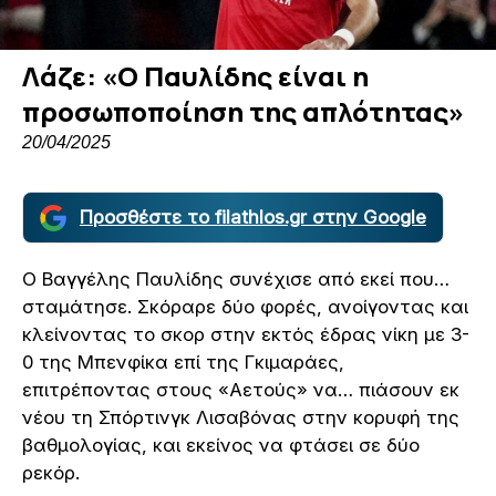
Λάζε: «O Παυλίδης είναι η
προσωποποίηση της απλότητας»
20/04/2025
Προσθέστε το filathlos.gr στην Google
Ο Βαγγέλης Παυλίδης συνέχισε από εκεί που…
σταμάτησε. Σκόραρε δύο φορές, ανοίγοντας και
κλείνοντας το σκορ στην εκτός έδρας νίκη με 3-
0 της Μπενφίκα επί της Γκιμαράες,
επιτρέποντας στους «Αετούς» να… πιάσουν εκ
νέου τη Σπόρτινγκ Λισαβόνας στην κορυφή της
βαθμολογίας, και εκείνος να φτάσει σε δύο
ρεκόρ.