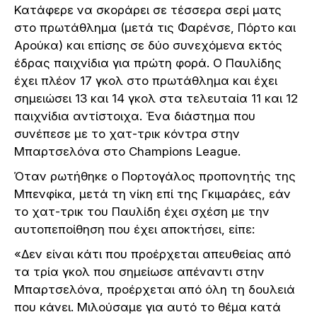
Κατάφερε να σκοράρει σε τέσσερα σερί ματς
στο πρωτάθλημα (μετά τις Φαρένσε, Πόρτο και
Αρούκα) και επίσης σε δύο συνεχόμενα εκτός
έδρας παιχνίδια για πρώτη φορά. Ο Παυλίδης
έχει πλέον 17 γκολ στο πρωτάθλημα και έχει
σημειώσει 13 και 14 γκολ στα τελευταία 11 και 12
παιχνίδια αντίστοιχα. Ένα διάστημα που
συνέπεσε με το χατ-τρικ κόντρα στην
Μπαρτσελόνα στο Champions League.
Όταν ρωτήθηκε ο Πορτογάλος προπονητής της
Μπενφίκα, μετά τη νίκη επί της Γκιμαράες, εάν
το χατ-τρικ του Παυλίδη έχει σχέση με την
αυτοπεποίθηση που έχει αποκτήσει, είπε:
«Δεν είναι κάτι που προέρχεται απευθείας από
τα τρία γκολ που σημείωσε απέναντι στην
Μπαρτσελόνα, προέρχεται από όλη τη δουλειά
που κάνει. Μιλούσαμε για αυτό το θέμα κατά