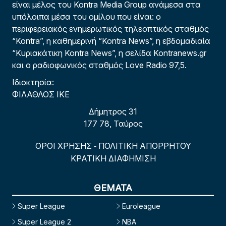
είναι μέλος του Kontra Media Group ανάμεσα στα
υπόλοιπα μέσα του ομίλου που είναι: ο
περιφερειακός ενημερωτικός τηλεοπτικός σταθμός
“Kontra”, η καθημερινή “Kontra News”, η εβδομαδιαία
“Κυριακάτικη Kontra News”, η σελίδα Kontranews.gr
και ο ραδιοφωνικός σταθμός Love Radio 97,5.
Ιδιοκτησία:
ΦΙΛΑΘΛΟΣ ΙΚΕ
Δήμητρος 31
177 78, Ταύρος
ΟΡΟΙ ΧΡΗΣΗΣ
ΠΟΛΙΤΙΚΗ ΑΠΟΡΡΗΤΟΥ
-
ΚΡΑΤΙΚΗ ΔΙΑΦΗΜΙΣΗ
ΘΕΜΑΤΑ
Super League
Euroleague
Super League 2
NBA