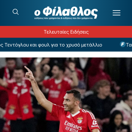
Μετάβαση στο περιεχόμενο
Τελευταίες Ειδήσεις
ντόγλου και φουλ για το χρυσό μετάλλιο
Τα μάρ