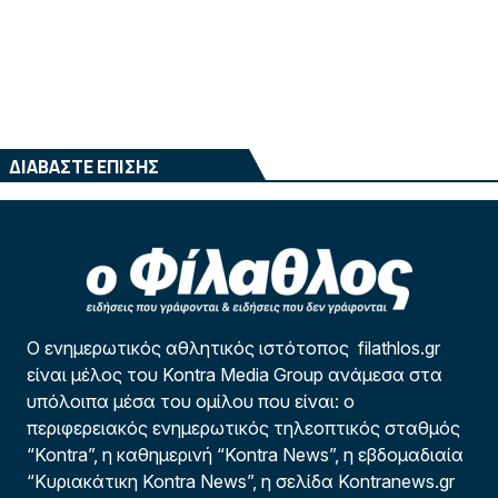
ΔΙΑΒΑΣΤΕ ΕΠΙΣΗΣ
Ο ενημερωτικός αθλητικός ιστότοπος filathlos.gr
είναι μέλος του Kontra Media Group ανάμεσα στα
υπόλοιπα μέσα του ομίλου που είναι: ο
περιφερειακός ενημερωτικός τηλεοπτικός σταθμός
“Kontra”, η καθημερινή “Kontra News”, η εβδομαδιαία
“Κυριακάτικη Kontra News”, η σελίδα Kontranews.gr