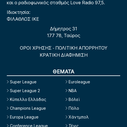
και ο ραδιοφωνικός σταθμός Love Radio 97,5.
Ιδιοκτησία:
ΦΙΛΑΘΛΟΣ ΙΚΕ
Δήμητρος 31
177 78, Ταύρος
ΟΡΟΙ ΧΡΗΣΗΣ
ΠΟΛΙΤΙΚΗ ΑΠΟΡΡΗΤΟΥ
-
ΚΡΑΤΙΚΗ ΔΙΑΦΗΜΙΣΗ
ΘΕΜΑΤΑ
Super League
Euroleague
Super League 2
NBA
Κύπελλο Ελλάδας
Βόλεϊ
Champions League
Πόλο
Europa League
Χάντμπολ
Conference League
Τένις