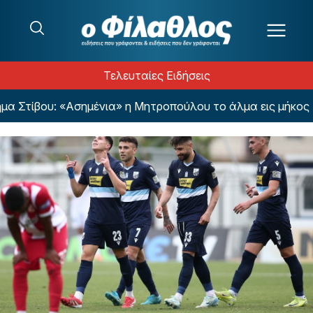
Μετάβαση στο περιεχόμενο
Τελευταίες Ειδήσεις
τίβου: «Ασημένια» η Μητροπούλου το άλμα εις μήκος