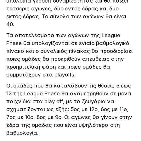
υπόλοιπα γκρουπ δυναμικότητας και θα παίξει
τέσσερις αγώνες, δύο εντός έδρας και δύο
εκτός έδρας. Το σύνολο των αγώνων θα είναι
40.
Τα αποτελέσματα των αγώνων της League
Phase θα υπολογίζονται σε ενιαίο βαθμολογικό
πίνακα και ο συνολικός πίνακας θα προσδιορίσει
ποιες ομάδες θα προκριθούν απευθείας στην
προημιτελική φάση και ποιες ομάδες θα
συμμετέχουν στα playoffs.
Οι ομάδες που θα καταλάβουν τις θέσεις 5 έως
12 της League Phase θα αναμετρηθούν σε μονά
παιχνίδια στα
play
off
, με τα ζευγάρια να
σχηματίζονται ως εξής: 5ος με 12ο, 6ος με 11ο,
7ος με 10ο, 8ος με 9ο. Οι αγώνες θα γίνουν στην
έδρα της ομάδας που είναι υψηλότερα στη
βαθμολογία.