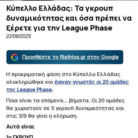
Κύπελλο Ελλάδας: Τα γκρουπ
δυναμικότητας και όσα πρέπει να
ξέρετε για την League Phase
22/08/2025
Προσθέστε το filathlos.gr στην Google
Η προκριματική φάση στο Κύπελλο Ελλάδας
ολοκληρώθηκε και
έγιναν γνωστές οι 20 ομάδες
της League Phase
.
Ποια είναι τα επόμενα… βήματα. Οι 20 ομάδες
θα χωριστούν σε 5 γκρουπ δυναμικότητας και
στις 3/9 θα γίνει η κλήρωση.
Αυτά είναι:
1ο ΓΚΡΟΥΠ