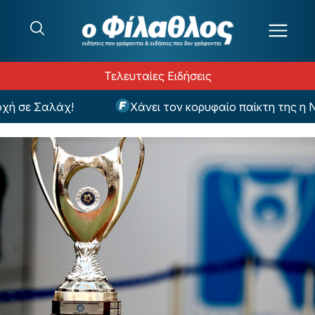
Μετάβαση στο περιεχόμενο
Τελευταίες Ειδήσεις
σε Σαλάχ!
Χάνει τον κορυφαίο παίκτη της η Ναϊμέ