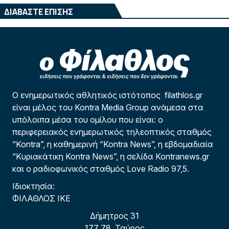
ΔΙΑΒΑΣΤΕ ΕΠΙΣΗΣ
Ο ενημερωτικός αθλητικός ιστότοπος filathlos.gr
είναι μέλος του Kontra Media Group ανάμεσα στα
υπόλοιπα μέσα του ομίλου που είναι: ο
περιφερειακός ενημερωτικός τηλεοπτικός σταθμός
“Kontra”, η καθημερινή “Kontra News”, η εβδομαδιαία
“Κυριακάτικη Kontra News”, η σελίδα Kontranews.gr
και ο ραδιοφωνικός σταθμός Love Radio 97,5.
Ιδιοκτησία:
ΦΙΛΑΘΛΟΣ ΙΚΕ
Δήμητρος 31
177 78, Ταύρος