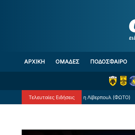
Μετάβαση στο περιεχόμενο
ΑΡΧΙΚΗ
OΜΑΔΕΣ
ΠΟΔΟΣΦΑΙΡΟ
Τελευταίες Ειδήσεις
«Μπαμ» με Αραούχο από τη Λίβερπουλ (ΦΩΤΟ)