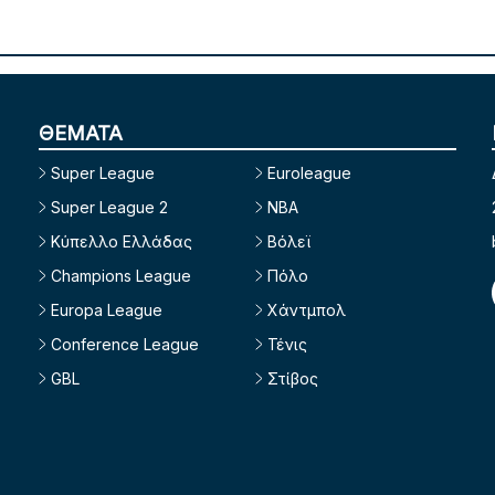
ΘΕΜΑΤΑ
Super League
Euroleague
Super League 2
NBA
Κύπελλο Ελλάδας
Βόλεϊ
Champions League
Πόλο
Europa League
Χάντμπολ
Conference League
Τένις
GBL
Στίβος