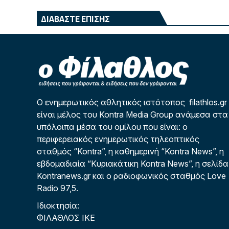
ΔΙΑΒΑΣΤΕ ΕΠΙΣΗΣ
Ο ενημερωτικός αθλητικός ιστότοπος filathlos.gr
είναι μέλος του Kontra Media Group ανάμεσα στα
υπόλοιπα μέσα του ομίλου που είναι: ο
περιφερειακός ενημερωτικός τηλεοπτικός
σταθμός “Kontra”, η καθημερινή “Kontra News”, η
εβδομαδιαία “Κυριακάτικη Kontra News”, η σελίδα
Kontranews.gr και ο ραδιοφωνικός σταθμός Love
Radio 97,5.
Ιδιοκτησία:
ΦΙΛΑΘΛΟΣ ΙΚΕ