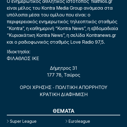
Ο ενημερωτικός αθλητικός ιστότοπος filathlos.gr
είναι μέλος του Kontra Media Group ανάμεσα στα
υπόλοιπα μέσα του ομίλου που είναι: ο
περιφερειακός ενημερωτικός τηλεοπτικός σταθμός
“Kontra”, η καθημερινή “Kontra News”, η εβδομαδιαία
“Κυριακάτικη Kontra News”, η σελίδα Kontranews.gr
και ο ραδιοφωνικός σταθμός Love Radio 97,5.
Ιδιοκτησία:
ΦΙΛΑΘΛΟΣ ΙΚΕ
Δήμητρος 31
177 78, Ταύρος
ΟΡΟΙ ΧΡΗΣΗΣ
ΠΟΛΙΤΙΚΗ ΑΠΟΡΡΗΤΟΥ
-
ΚΡΑΤΙΚΗ ΔΙΑΦΗΜΙΣΗ
ΘΕΜΑΤΑ
Super League
Euroleague