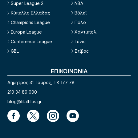
Super League 2
NBA
Κύπελλο Ελλάδας
Βόλεϊ
Champions League
Πόλο
Europa League
Χάντμπολ
Conference League
Τένις
GBL
Στίβος
ΕΠΙΚΟΙΝΩΝΙΑ
Δήμητρος 31 Ταύρος, TK 177 78
210 34 89 000
blog@filathlos.gr