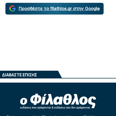
Προσθέστε το filathlos.gr στην Google
ΔΙΑΒΑΣΤΕ ΕΠΙΣΗΣ