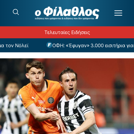
Μετάβαση στο περιεχόμενο
Τελευταίες Ειδήσεις
ον Νόλεϊ
ΟΦΗ: «Έφυγαν» 3.000 εισιτήρια για το 