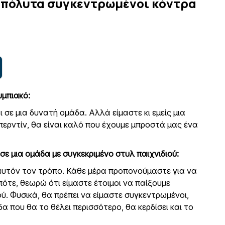
 απόλυτα συγκεντρωμένοι κόντρα
άλου ντέρμπι ανάμεσα στην
ΑΕΚ
και τον
Ολυμπιακό
, ανέφ
υμπιακό:
ι σε μια δυνατή ομάδα. Αλλά είμαστε κι εμείς μια
περντίν, θα είναι καλό που έχουμε μπροστά μας ένα
σε μια ομάδα με συγκεκριμένο στυλ παιχνιδιού:
 αυτόν τον τρόπο. Κάθε μέρα προπονούμαστε για να
ότε, θεωρώ ότι είμαστε έτοιμοι να παίξουμε
ύ. Φυσικά, θα πρέπει να είμαστε συγκεντρωμένοι,
α που θα το θέλει περισσότερο, θα κερδίσει και το