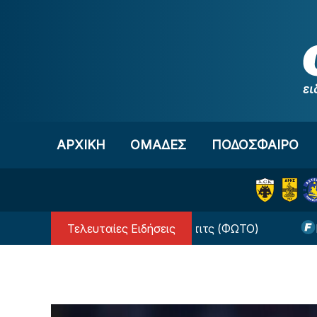
Μετάβαση στο περιεχόμενο
ΑΡΧΙΚΗ
OΜΑΔΕΣ
ΠΟΔΟΣΦΑΙΡΟ
Τελευταίες Ειδήσεις
ίσημα στην Αϊντχόφεν ο Κόστιτς (ΦΩΤΟ)
Παναθη