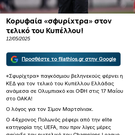
Κορυφαία «σφυρίχτρα» στον
τελικό του Κυπέλλου!
12/05/2025
Προσθέστε το filathlos.gr στην Google
«Σφυρίχτρα» παγκόσμιου βεληνεκούς φέρνει η
ΚΕΔ για τον τελικό του Κυπέλλου Ελλάδας
ανάμεσα σε Ολυμπιακό και ΟΦΗ στις 17 Μαΐου
στο ΟΑΚΑ!
Ο λόγος για τον Σίμον Μαρτσίνιακ.
Ο 44χρονος Πολωνός ρέφερι από την elite
κατηγορία της UEFA, που πριν λίγες μέρες
σφύριξε τον ημιτελικό του Champions League,