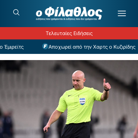
Μετάβαση στο περιεχόμενο
Τελευταίες Ειδήσεις
ιρεϊτς
Αποχωρεί από την Χαρτς ο Κυζιρίδης