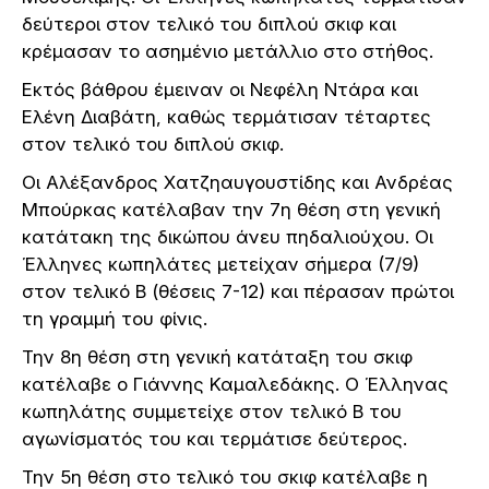
δεύτεροι στον τελικό του διπλού σκιφ και
κρέμασαν το ασημένιο μετάλλιο στο στήθος.
Εκτός βάθρου έμειναν οι Νεφέλη Ντάρα και
Ελένη Διαβάτη, καθώς τερμάτισαν τέταρτες
στον τελικό του διπλού σκιφ.
Οι Αλέξανδρος Χατζηαυγουστίδης και Ανδρέας
Μπούρκας κατέλαβαν την 7η θέση στη γενική
κατάτακη της δικώπου άνευ πηδαλιούχου. Οι
Έλληνες κωπηλάτες μετείχαν σήμερα (7/9)
στον τελικό Β (θέσεις 7-12) και πέρασαν πρώτοι
τη γραμμή του φίνις.
Την 8η θέση στη γενική κατάταξη του σκιφ
κατέλαβε ο Γιάννης Καμαλεδάκης. Ο Έλληνας
κωπηλάτης συμμετείχε στον τελικό Β του
αγωνίσματός του και τερμάτισε δεύτερος.
Την 5η θέση στο τελικό του σκιφ κατέλαβε η