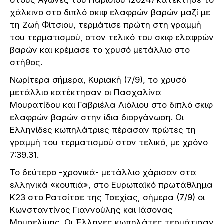
χάλκινο στο διπλό σκιφ ελαφρών βαρών μαζί με
τη Ζωή Φίτσιου, τερμάτισε πρώτη στη γραμμή
του τερματισμού, στον τελικό του σκιφ ελαφρών
βαρών και κρέμασε το χρυσό μετάλλιο στο
στήθος.
Νωρίτερα σήμερα, Κυριακή (7/9), το χρυσό
μετάλλιο κατέκτησαν οι Πασχαλίνα
Μουρατίδου και Γαβριέλα Λιόλιου στο διπλό σκιφ
ελαφρών βαρών στην ίδια διοργάνωση. Οι
Ελληνίδες κωπηλάτριες πέρασαν πρώτες τη
γραμμή του τερματισμού στον τελικό, με χρόνο
7:39.31.
Το δεύτερο -χρονικά- μετάλλιο χάρισαν στα
ελληνικά «κουπιά», στο Ευρωπαϊκό πρωτάθλημα
Κ23 στο Ρατσίτσε της Τσεχίας, σήμερα (7/9) οι
Κωνσταντίνος Γιαννούλης και Ιάσονας
Μουσελίμης. Οι Έλληνες κωπηλάτες τερμάτισαν