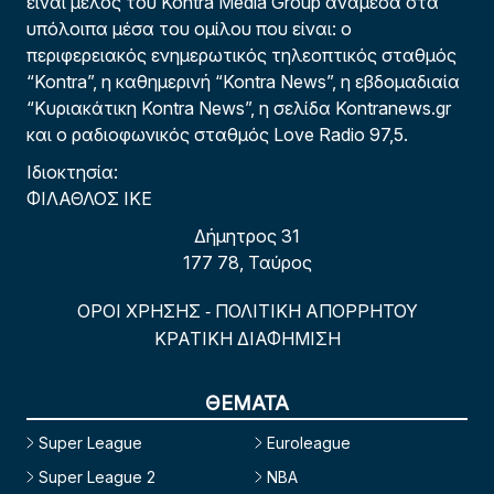
είναι μέλος του Kontra Media Group ανάμεσα στα
υπόλοιπα μέσα του ομίλου που είναι: ο
περιφερειακός ενημερωτικός τηλεοπτικός σταθμός
“Kontra”, η καθημερινή “Kontra News”, η εβδομαδιαία
“Κυριακάτικη Kontra News”, η σελίδα Kontranews.gr
και ο ραδιοφωνικός σταθμός Love Radio 97,5.
Ιδιοκτησία:
ΦΙΛΑΘΛΟΣ ΙΚΕ
Δήμητρος 31
177 78, Ταύρος
ΟΡΟΙ ΧΡΗΣΗΣ
ΠΟΛΙΤΙΚΗ ΑΠΟΡΡΗΤΟΥ
-
ΚΡΑΤΙΚΗ ΔΙΑΦΗΜΙΣΗ
ΘΕΜΑΤΑ
Super League
Euroleague
Super League 2
NBA