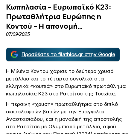
Κωπηλασία – Ευρωπαϊκό Κ23:
Πρωταθλήτρια Ευρώπης η
Κοντού – Η απονομή…
07/09/2025
Προσθέστε το filathlos.gr στην Google
Η Μιλένα Κοντού χάρισε το δεύτερο χρυσό
μετάλλιο και το τέταρτο συνολικά στα
ελληνικά «κουπιά» στο Ευρωπαϊκό πρωτάθλημα
κωπηλασίας Κ23 στο Ρατσίτσε της Τσεχίας.
Η περσινή «χρυσή» πρωταθλήτρια στο διπλό
σκιφ ελαφρών βαρών με την Ευαγγελία
Αναστασιάδου, και η μοναδική της αποστολής
στο Ρατσίτσε με Ολυμπιακό μετάλλιο, αφού
στους Αγώνες του Παρισιού (2024) κατέκτησε το