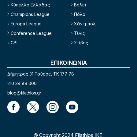
Κύπελλο Ελλάδας
Βόλεϊ
Champions League
Πόλο
Europa League
Χάντμπολ
Conference League
Τένις
GBL
Στίβος
ΕΠΙΚΟΙΝΩΝΙΑ
Δήμητρος 31 Ταύρος, TK 177 78
210 34 89 000
blog@filathlos.gr
© Copyright 2024 Filathlos ΙΚΕ.