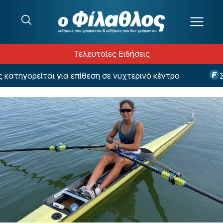
Μετάβαση στο περιεχόμενο
Τελευταίες Ειδήσεις
ηγορείται για επίθεση σε νυχτερινό κέντρο
Σε ο