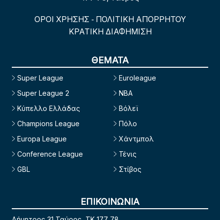
ΟΡΟΙ ΧΡΗΣΗΣ
ΠΟΛΙΤΙΚΗ ΑΠΟΡΡΗΤΟΥ
-
ΚΡΑΤΙΚΗ ΔΙΑΦΗΜΙΣΗ
ΘΕΜΑΤΑ
Super League
Euroleague
Super League 2
NBA
Κύπελλο Ελλάδας
Βόλεϊ
Champions League
Πόλο
Europa League
Χάντμπολ
Conference League
Τένις
GBL
Στίβος
ΕΠΙΚΟΙΝΩΝΙΑ
Δήμητρος 31 Ταύρος, TK 177 78