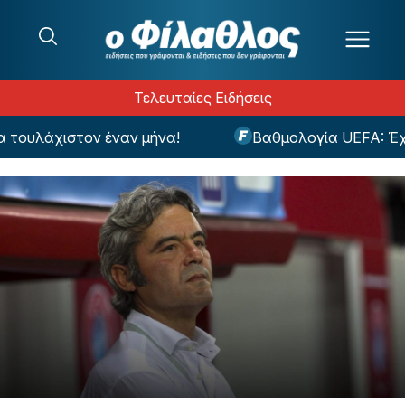
Μετάβαση στο περιεχόμενο
Τελευταίες Ειδήσεις
τουλάχιστον έναν μήνα!
Βαθμολογία UEFA: Έχασ