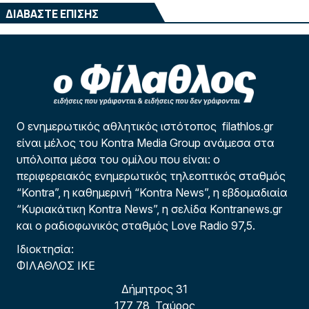
ΔΙΑΒΑΣΤΕ ΕΠΙΣΗΣ
Ο ενημερωτικός αθλητικός ιστότοπος filathlos.gr
είναι μέλος του Kontra Media Group ανάμεσα στα
υπόλοιπα μέσα του ομίλου που είναι: ο
περιφερειακός ενημερωτικός τηλεοπτικός σταθμός
“Kontra”, η καθημερινή “Kontra News”, η εβδομαδιαία
“Κυριακάτικη Kontra News”, η σελίδα Kontranews.gr
και ο ραδιοφωνικός σταθμός Love Radio 97,5.
Ιδιοκτησία:
ΦΙΛΑΘΛΟΣ ΙΚΕ
Δήμητρος 31
177 78, Ταύρος