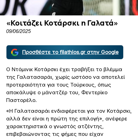
«Κοιτάζει Κοτάρσκι η Γαλατά»
09/06/2025
Προσθέστε το filathlos.gr στην Google
Ο Ντόμινικ Κοτάρσκι έχει τραβήξει το βλέμμα
της Γαλατασαράι, χωρίς ωστόσο να αποτελεί
προτεραιότητα για τους Τούρκους, όπως
αποκάλυψε ο μάνατζέρ του, Φεντερίκο
Παστορέλο.
«Η Γαλατασαράι ενδιαφέρεται για τον Κοτάρσκι,
αλλά δεν είναι η πρώτη της επιλογή», ανέφερε
χαρακτηριστικά ο γνωστός ατζέντης,
επιβεβαιώνοντας τις φήμες που είχαν