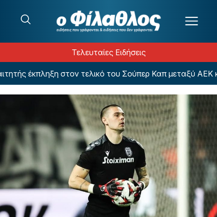
Μετάβαση στο περιεχόμενο
Τελευταίες Ειδήσεις
ητής έκπληξη στον τελικό του Σούπερ Καπ μεταξύ ΑΕΚ κα