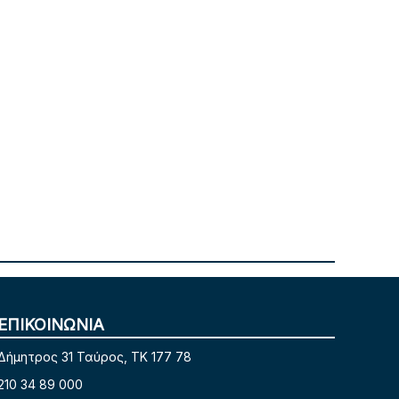
ΕΠΙΚΟΙΝΩΝΙΑ
Δήμητρος 31 Ταύρος, TK 177 78
210 34 89 000