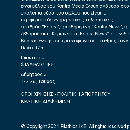
είναι μέλος του Kontra Media Group ανάμεσα στα
υπόλοιπα μέσα του ομίλου που είναι: ο
περιφερειακός ενημερωτικός τηλεοπτικός
σταθμός “Kontra”, η καθημερινή “Kontra News”, η
εβδομαδιαία “Κυριακάτικη Kontra News”, η σελίδα
Kontranews.gr και ο ραδιοφωνικός σταθμός Love
Radio 97,5.
Ιδιοκτησία:
ΦΙΛΑΘΛΟΣ ΙΚΕ
Δήμητρος 31
177 78, Ταύρος
ΟΡΟΙ ΧΡΗΣΗΣ
ΠΟΛΙΤΙΚΗ ΑΠΟΡΡΗΤΟΥ
-
ΚΡΑΤΙΚΗ ΔΙΑΦΗΜΙΣΗ
© Copyright 2024 Filathlos ΙΚΕ.
All rights reserved 