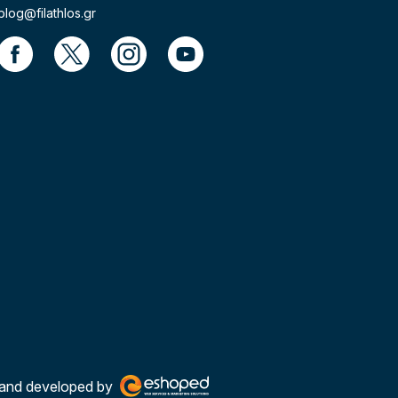
blog@filathlos.gr
and developed by