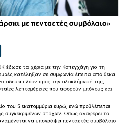
τάρσκι με πενταετές συμβόλαιο»
Κ έδωσε τα χέρια με την Κοπεγχάγη για τη
λευρές κατέληξαν σε συμφωνία έπειτα από δέκα
να οδεύει πλέον προς την ολοκλήρωσή της,
υταίες λεπτομέρειες που αφορούν μπόνους και
ία του 5 εκατομμύρια ευρώ, ενώ προβλέπεται
ξης συγκεκριμένων στόχων. Όπως αναφέρει το
αναμένεται να υπογράψει πενταετές συμβόλαιο