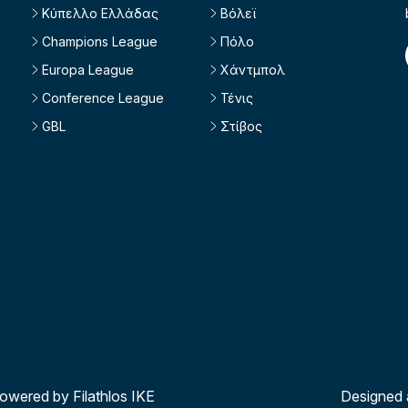
Κύπελλο Ελλάδας
Βόλεϊ
Champions League
Πόλο
Europa League
Χάντμπολ
Conference League
Τένις
GBL
Στίβος
powered by Filathlos ΙΚΕ
Designed 