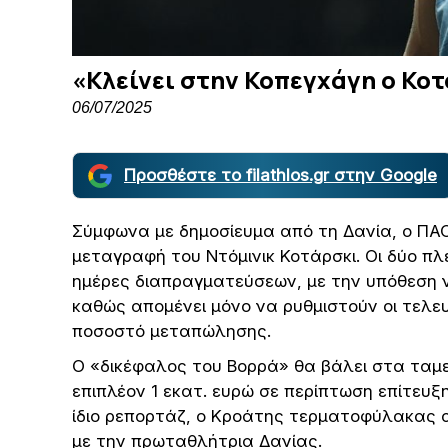
«Κλείνει στην Κοπεγχάγη ο Κο
06/07/2025
Προσθέστε το filathlos.gr στην Google
Σύμφωνα με δημοσίευμα από τη Δανία, ο ΠΑΟ
μεταγραφή του Ντόμινικ Κοτάρσκι. Οι δύο π
ημέρες διαπραγματεύσεων, με την υπόθεση 
καθώς απομένει μόνο να ρυθμιστούν οι τελε
ποσοστό μεταπώλησης.
Ο «δικέφαλος του Βορρά» θα βάλει στα ταμε
επιπλέον 1 εκατ. ευρώ σε περίπτωση επίτευ
ίδιο ρεπορτάζ, ο Κροάτης τερματοφύλακας 
με την πρωταθλήτρια Δανίας.