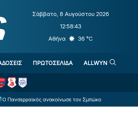
Σάββατο
,
8 Αυγούστου 2026
12:58:44
Αθήνα
36 °C
ΑΔΟΣΕΙΣ
ΠΡΩΤΟΣΕΛΙΔΑ
ALLWYN
νσερραϊκός ανακοίνωσε τον Σμπώκο
Η Μάντσεστ