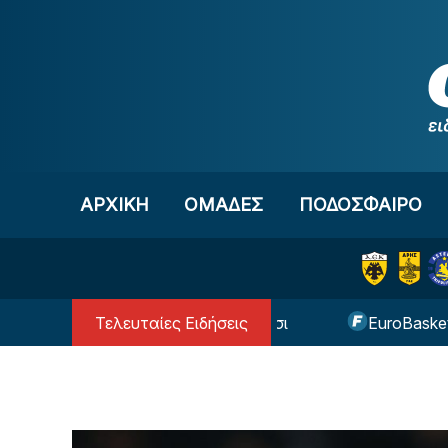
Μετάβαση στο περιεχόμενο
ΑΡΧΙΚΗ
OΜΑΔΕΣ
ΠΟΔΟΣΦΑΙΡΟ
Τελευταίες Ειδήσεις
Πέθανε ο πατέρας του Μέσι
EuroBasket U16: 