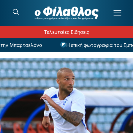
Μετάβαση στο περιεχόμενο
Τελευταίες Ειδήσεις
ην Μπαρτσελόνα
Η επική φωτογραφία του Εμπαπέ