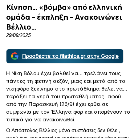
Κίνηση… «βόμβα» από ελληνική
ομάδα – έκπληξη – Ανακοινώνει
Βέλλιο…
29/09/2025
Προσθέστε το filathlos.gr στην Google
Η Νίκη Βόλου έχει βαλθεί να… τρελάνει τους
πάντες τη φετινή σεζόν, μιας και μετά από το
νικηφόρο ξεκίνημα στο πρωτάθλημα θέλει να…
ταράξει τα νερά του πρωταθλήματος, αφού
από την Παρασκευή (26/9) έχει έρθει σε
συμφωνία με τον Έλληνα φορ και απομένουν τα
τυπικά για να ανακοινωθεί.
Ο Απόστολος Βέλλιος μόνο συστάσεις δεν θέλει,