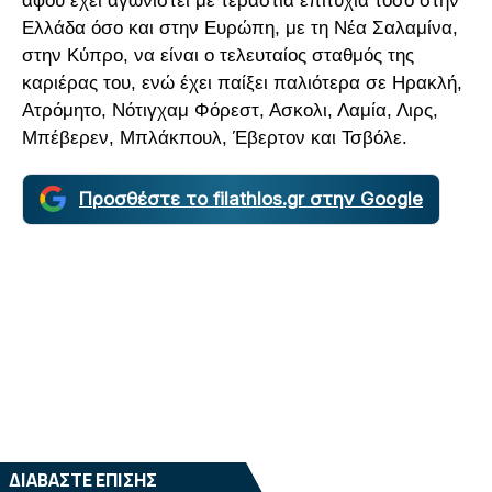
αφού έχει αγωνιστεί με τεράστια επιτυχία τόσο στην
Ελλάδα όσο και στην Ευρώπη, με τη Νέα Σαλαμίνα,
στην Κύπρο, να είναι ο τελευταίος σταθμός της
καριέρας του, ενώ έχει παίξει παλιότερα σε Ηρακλή,
Ατρόμητο, Νότιγχαμ Φόρεστ, Ασκολι, Λαμία, Λιρς,
Μπέβερεν, Μπλάκπουλ, Έβερτον και Τσβόλε.
Προσθέστε το filathlos.gr στην Google
ΔΙΑΒΑΣΤΕ ΕΠΙΣΗΣ