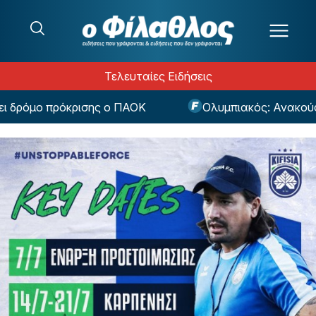
Μετάβαση στο περιεχόμενο
Τελευταίες Ειδήσεις
ρόμο πρόκρισης ο ΠΑΟΚ
Ολυμπιακός: Ανακούφιση 