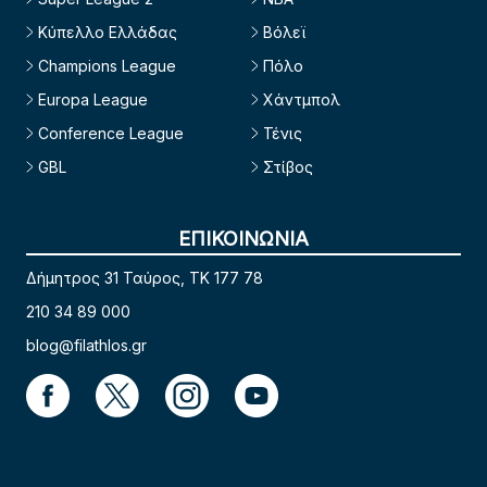
Κύπελλο Ελλάδας
Βόλεϊ
Champions League
Πόλο
Europa League
Χάντμπολ
Conference League
Τένις
GBL
Στίβος
ΕΠΙΚΟΙΝΩΝΙΑ
Δήμητρος 31 Ταύρος, TK 177 78
210 34 89 000
blog@filathlos.gr