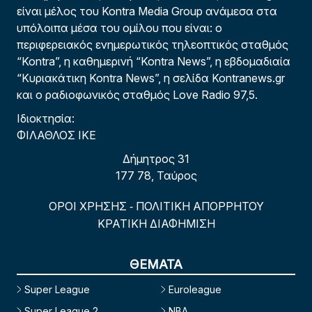
είναι μέλος του Kontra Media Group ανάμεσα στα
υπόλοιπα μέσα του ομίλου που είναι: ο
περιφερειακός ενημερωτικός τηλεοπτικός σταθμός
“Kontra”, η καθημερινή “Kontra News”, η εβδομαδιαία
“Κυριακάτικη Kontra News”, η σελίδα Kontranews.gr
και ο ραδιοφωνικός σταθμός Love Radio 97,5.
Ιδιοκτησία:
ΦΙΛΑΘΛΟΣ ΙΚΕ
Δήμητρος 31
177 78, Ταύρος
ΟΡΟΙ ΧΡΗΣΗΣ
ΠΟΛΙΤΙΚΗ ΑΠΟΡΡΗΤΟΥ
-
ΚΡΑΤΙΚΗ ΔΙΑΦΗΜΙΣΗ
ΘΕΜΑΤΑ
Super League
Euroleague
Super League 2
NBA