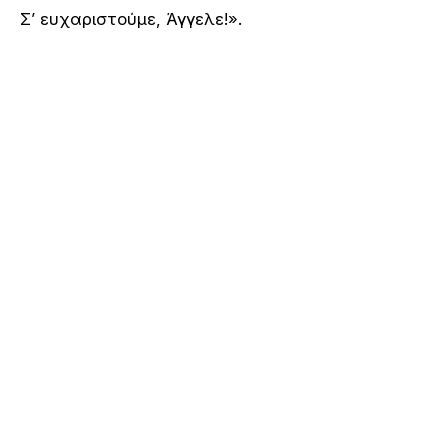
Σ’ ευχαριστούμε, Άγγελε!».