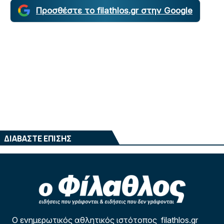
Προσθέστε το filathlos.gr στην Google
ΔΙΑΒΑΣΤΕ ΕΠΙΣΗΣ
Ο ενημερωτικός αθλητικός ιστότοπος filathlos.gr