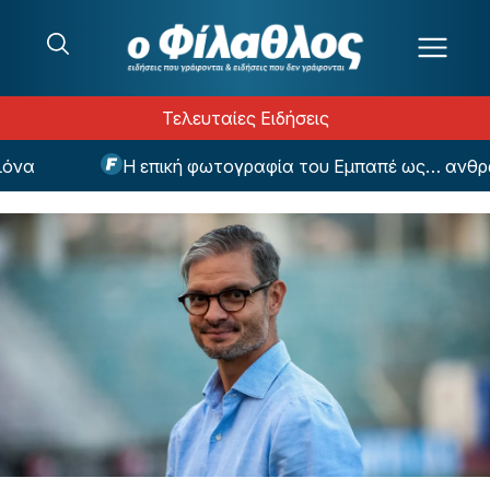
Μετάβαση στο περιεχόμενο
Τελευταίες Ειδήσεις
Η επική φωτογραφία του Εμπαπέ ως… ανθρώπινη