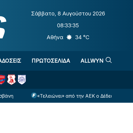
Σάββατο
,
8 Αυγούστου 2026
08:33:36
Αθήνα
34 °C
ΑΔΟΣΕΙΣ
ΠΡΩΤΟΣΕΛΙΔΑ
ALLWYN
«Τελειώνει» από την ΑΕΚ ο Δέδες
«Ο Ν