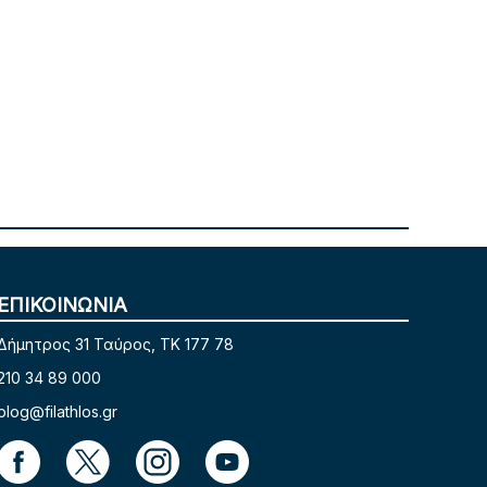
ΕΠΙΚΟΙΝΩΝΙΑ
Δήμητρος 31 Ταύρος, TK 177 78
210 34 89 000
blog@filathlos.gr