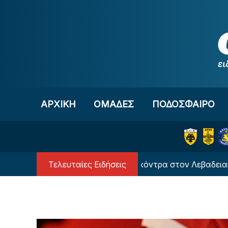
Μετάβαση στο περιεχόμενο
ΑΡΧΙΚΗ
OΜΑΔΕΣ
ΠΟΔΟΣΦΑΙΡΟ
Τελευταίες Ειδήσεις
Ατρόμητος: Τελευταίο φιλικό κόντρα στον Λεβαδειακό με ε