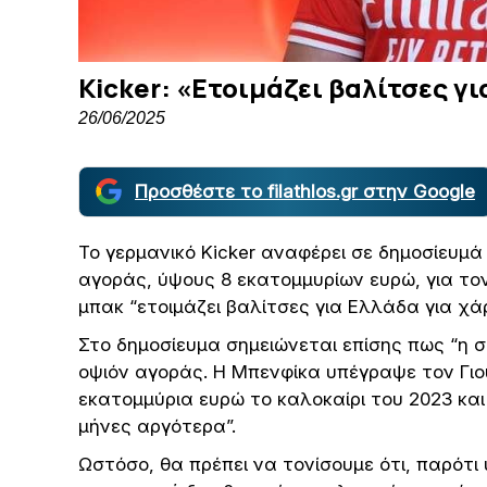
Kicker: «Ετοιμάζει βαλίτσες γ
26/06/2025
Προσθέστε το filathlos.gr στην Google
Το γερμανικό Kicker αναφέρει σε δημοσίευμά
αγοράς, ύψους 8 εκατομμυρίων ευρώ, για το
μπακ “ετοιμάζει βαλίτσες για Ελλάδα για χά
Στο δημοσίευμα σημειώνεται επίσης πως “η σ
οψιόν αγοράς. Η Μπενφίκα υπέγραψε τον Γιο
εκατομμύρια ευρώ το καλοκαίρι του 2023 και
μήνες αργότερα”.
Ωστόσο, θα πρέπει να τονίσουμε ότι, παρότι