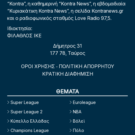
“Kontra”, η καθημερινή “Kontra News”, η εβδομαδιαία
“Κυριακάτικη Kontra News”, η σελίδα Kontranews.gr
και ο ραδιοφωνικός σταθμός Love Radio 97,5.
Ιδιοκτησία:
ΦΙΛΑΘΛΟΣ ΙΚΕ
Δήμητρος 31
177 78, Ταύρος
ΟΡΟΙ ΧΡΗΣΗΣ
ΠΟΛΙΤΙΚΗ ΑΠΟΡΡΗΤΟΥ
-
ΚΡΑΤΙΚΗ ΔΙΑΦΗΜΙΣΗ
ΘΕΜΑΤΑ
Super League
Euroleague
Super League 2
NBA
Κύπελλο Ελλάδας
Βόλεϊ
Champions League
Πόλο