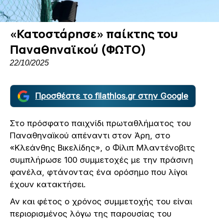
«Κατοστάρησε» παίκτης του
Παναθηναϊκού (ΦΩΤΟ)
22/10/2025
Προσθέστε το filathlos.gr στην Google
Στο πρόσφατο παιχνίδι πρωταθλήματος του
Παναθηναϊκού απέναντι στον Άρη, στο
«Κλεάνθης Βικελίδης», ο Φίλιπ Μλαντένοβιτς
συμπλήρωσε 100 συμμετοχές με την πράσινη
φανέλα, φτάνοντας ένα ορόσημο που λίγοι
έχουν κατακτήσει.
Αν και φέτος ο χρόνος συμμετοχής του είναι
περιορισμένος λόγω της παρουσίας του