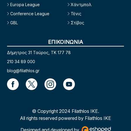
Europa League
Χάντμπολ
Conference League
Τένις
GBL
Στίβος
ΕΠΙΚΟΙΝΩΝΙΑ
Δήμητρος 31 Ταύρος, TK 177 78
210 34 89 000
blog@filathlos.gr
© Copyright 2024 Filathlos ΙΚΕ.
All rights reserved powered by Filathlos ΙΚΕ
Designed and developed by