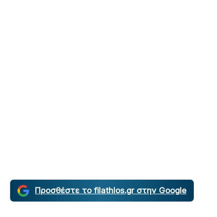
Προσθέστε το filathlos.gr στην Google