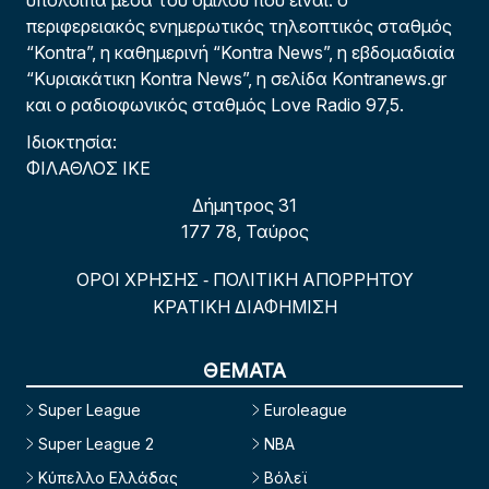
περιφερειακός ενημερωτικός τηλεοπτικός σταθμός
“Kontra”, η καθημερινή “Kontra News”, η εβδομαδιαία
“Κυριακάτικη Kontra News”, η σελίδα Kontranews.gr
και ο ραδιοφωνικός σταθμός Love Radio 97,5.
Ιδιοκτησία:
ΦΙΛΑΘΛΟΣ ΙΚΕ
Δήμητρος 31
177 78, Ταύρος
ΟΡΟΙ ΧΡΗΣΗΣ
ΠΟΛΙΤΙΚΗ ΑΠΟΡΡΗΤΟΥ
-
ΚΡΑΤΙΚΗ ΔΙΑΦΗΜΙΣΗ
ΘΕΜΑΤΑ
Super League
Euroleague
Super League 2
NBA
Κύπελλο Ελλάδας
Βόλεϊ