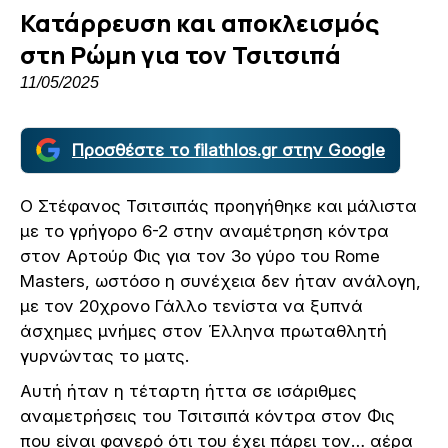
Κατάρρευση και αποκλεισμός
στη Ρώμη για τον Τσιτσιπά
11/05/2025
Προσθέστε το filathlos.gr στην Google
Ο Στέφανος Τσιτσιπάς προηγήθηκε και μάλιστα
με το γρήγορο 6-2 στην αναμέτρηση κόντρα
στον Αρτούρ Φις για τον 3ο γύρο του Rome
Masters, ωστόσο η συνέχεια δεν ήταν ανάλογη,
με τον 20χρονο Γάλλο τενίστα να ξυπνά
άσχημες μνήμες στον Έλληνα πρωταθλητή
γυρνώντας το ματς.
Αυτή ήταν η τέταρτη ήττα σε ισάριθμες
αναμετρήσεις του Τσιτσιπά κόντρα στον Φις
που είναι φανερό ότι του έχει πάρει τον… αέρα