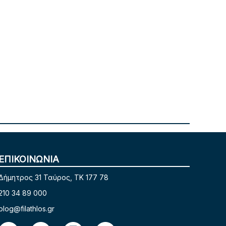
ΕΠΙΚΟΙΝΩΝΙΑ
Δήμητρος 31 Ταύρος, TK 177 78
210 34 89 000
blog@filathlos.gr