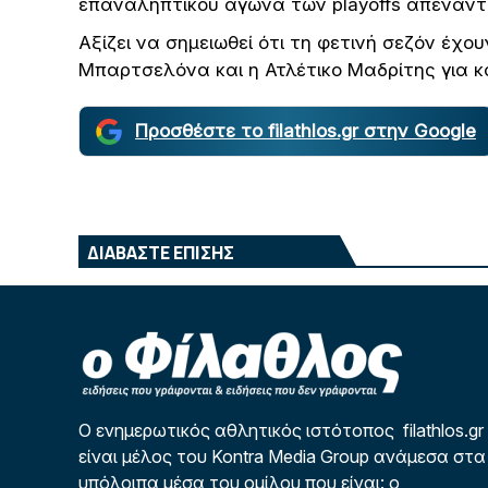
επαναληπτικού αγώνα των playoffs απέναντι
Αξίζει να σημειωθεί ότι τη φετινή σεζόν έχο
Μπαρτσελόνα και η Ατλέτικο Μαδρίτης για 
Προσθέστε το filathlos.gr στην Google
ΔΙΑΒΑΣΤΕ ΕΠΙΣΗΣ
Ο ενημερωτικός αθλητικός ιστότοπος filathlos.gr
είναι μέλος του Kontra Media Group ανάμεσα στα
υπόλοιπα μέσα του ομίλου που είναι: ο