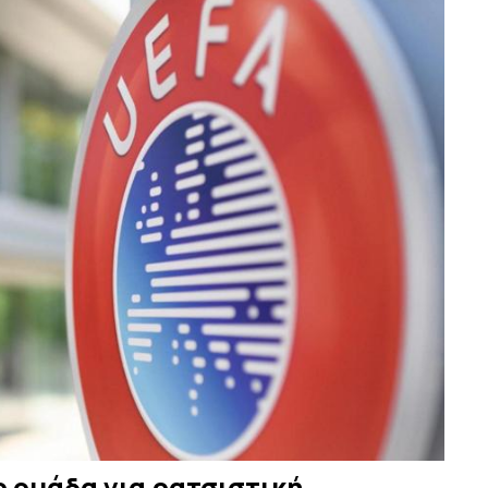
 ομάδα για ρατσιστική