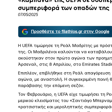
συμπεριφορά των οπαδών της
07/05/2025
Προσθέστε το filathlos.gr στην Google
Η UEFA τιμώρησε τη Ρεάλ Μαδρίτης με πρόσ
της. Οι Μαδριλένοι καλούνται να καταβάλου
ακούστηκαν στον πρώτο αγώνα των προημιτ
Άρσεναλ, στις 8 Απριλίου, στο Emirates Stad
Επιπλέον, επιβλήθηκε στη Ρεάλ απαγόρευση 
αγώνα, με αναστολή. Η συγκεκριμένη ποινή 
παράβασης την επόμενη σεζόν.
Τον Φεβρουάριο, η UEFA είχε τιμωρήσει τη Ρε
μερικού κλεισίματος του «Σαντιάγο Μπερνα
«ρατσιστικής και μεροληπτικής συμπεριφορά