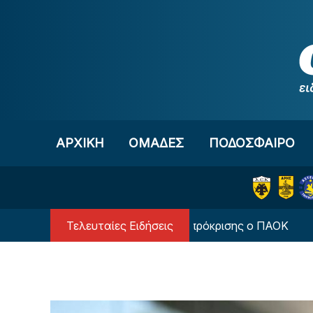
Μετάβαση στο περιεχόμενο
ΑΡΧΙΚΗ
OΜΑΔΕΣ
ΠΟΔΟΣΦΑΙΡΟ
Τελευταίες Ειδήσεις
μένος να... στρώσει δρόμο πρόκρισης ο ΠΑΟΚ
Ολ