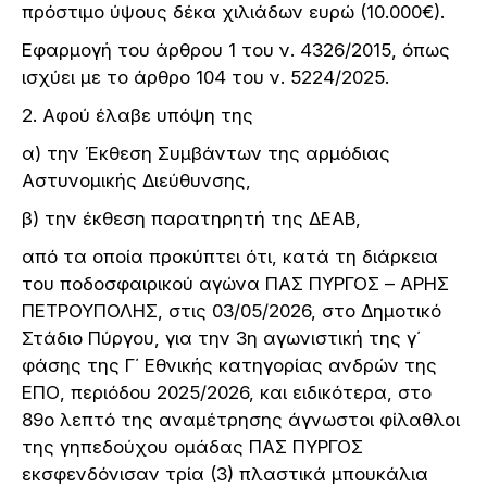
πρόστιμο ύψους δέκα χιλιάδων ευρώ (10.000€).
Εφαρμογή του άρθρου 1 του ν. 4326/2015, όπως
ισχύει με το άρθρο 104 του ν. 5224/2025.
2. Αφού έλαβε υπόψη της
α) την Έκθεση Συμβάντων της αρμόδιας
Αστυνομικής Διεύθυνσης,
β) την έκθεση παρατηρητή της ΔΕΑΒ,
από τα οποία προκύπτει ότι, κατά τη διάρκεια
του ποδοσφαιρικού αγώνα ΠΑΣ ΠΥΡΓΟΣ – ΑΡΗΣ
ΠΕΤΡΟΥΠΟΛΗΣ, στις 03/05/2026, στο Δημοτικό
Στάδιο Πύργου, για την 3η αγωνιστική της γ΄
φάσης της Γ΄ Εθνικής κατηγορίας ανδρών της
ΕΠΟ, περιόδου 2025/2026, και ειδικότερα, στο
89ο λεπτό της αναμέτρησης άγνωστοι φίλαθλοι
της γηπεδούχου ομάδας ΠΑΣ ΠΥΡΓΟΣ
εκσφενδόνισαν τρία (3) πλαστικά μπουκάλια