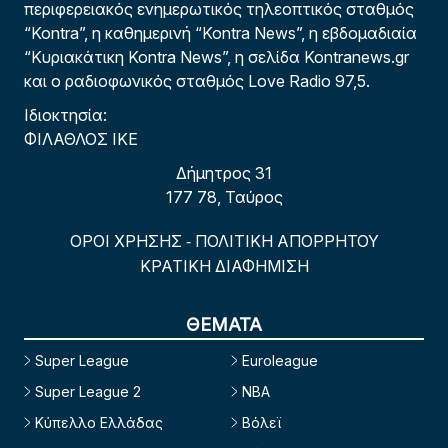
περιφερειακός ενημερωτικός τηλεοπτικός σταθμός
“Kontra”, η καθημερινή “Kontra News”, η εβδομαδιαία
“Κυριακάτικη Kontra News”, η σελίδα Kontranews.gr
και ο ραδιοφωνικός σταθμός Love Radio 97,5.
Ιδιοκτησία:
ΦΙΛΑΘΛΟΣ ΙΚΕ
Δήμητρος 31
177 78, Ταύρος
ΟΡΟΙ ΧΡΗΣΗΣ
ΠΟΛΙΤΙΚΗ ΑΠΟΡΡΗΤΟΥ
-
ΚΡΑΤΙΚΗ ΔΙΑΦΗΜΙΣΗ
ΘΕΜΑΤΑ
Super League
Euroleague
Super League 2
NBA
Κύπελλο Ελλάδας
Βόλεϊ