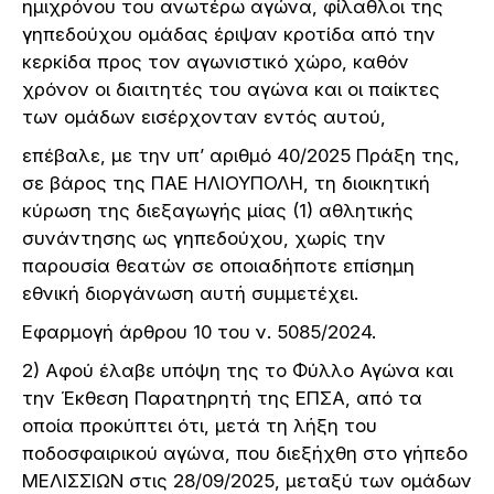
ημιχρόνου του ανωτέρω αγώνα, φίλαθλοι της
γηπεδούχου ομάδας έριψαν κροτίδα από την
κερκίδα προς τον αγωνιστικό χώρο, καθόν
χρόνον οι διαιτητές του αγώνα και οι παίκτες
των ομάδων εισέρχονταν εντός αυτού,
επέβαλε, με την υπ’ αριθμό 40/2025 Πράξη της,
σε βάρος της ΠΑΕ ΗΛΙΟΥΠΟΛΗ, τη διοικητική
κύρωση της διεξαγωγής μίας (1) αθλητικής
συνάντησης ως γηπεδούχου, χωρίς την
παρουσία θεατών σε οποιαδήποτε επίσημη
εθνική διοργάνωση αυτή συμμετέχει.
Εφαρμογή άρθρου 10 του ν. 5085/2024.
2) Αφού έλαβε υπόψη της το Φύλλο Αγώνα και
την Έκθεση Παρατηρητή της ΕΠΣΑ, από τα
οποία προκύπτει ότι, μετά τη λήξη του
ποδοσφαιρικού αγώνα, που διεξήχθη στο γήπεδο
ΜΕΛΙΣΣΙΩΝ στις 28/09/2025, μεταξύ των ομάδων