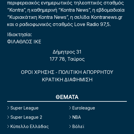
περιφερειακός ενημερωτικός τηλεοπτικός σταθμός
“Kontra”, η καθημερινή “Kontra News”, η εβδομαδιαία
“Κυριακάτικη Kontra News”, η σελίδα Kontranews.gr
και ο ραδιοφωνικός σταθμός Love Radio 97,5.
Ιδιοκτησία:
ΦΙΛΑΘΛΟΣ ΙΚΕ
Δήμητρος 31
177 78, Ταύρος
ΟΡΟΙ ΧΡΗΣΗΣ
ΠΟΛΙΤΙΚΗ ΑΠΟΡΡΗΤΟΥ
-
ΚΡΑΤΙΚΗ ΔΙΑΦΗΜΙΣΗ
ΘΕΜΑΤΑ
Super League
Euroleague
Super League 2
NBA
Κύπελλο Ελλάδας
Βόλεϊ