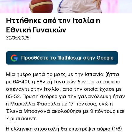
Ηττήθηκε από την Ιταλία η
Εθνική Γυναικών
31/05/2025
Προσθέστε το filathlos.gr στην Google
Μία ημέρα μετά το ματς με την Ισπανία (ήττα
με 64-40), η Εθνική Γυναικών δεν τα κατάφερε
απέναντι στην Ιταλία, από την οποία έχασε με
65-52. Πρώτη σκόρερ για την γαλανόλευκη ήταν
η Μαριέλλα Φασούλα με 17 πόντους, ενώ η
Έλενα Μποσγανά ακολούθησε με 9 πόντους και
7 ριμπάουντ.
Η ελληνική αποστολή θα επιστρέψει αύριο (1/6)