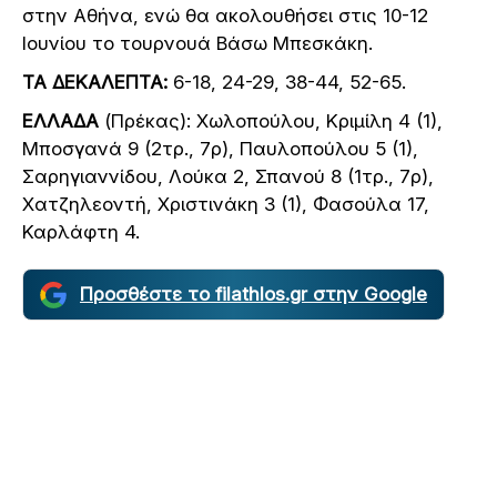
στην Αθήνα, ενώ θα ακολουθήσει στις 10-12
Ιουνίου το τουρνουά Βάσω Μπεσκάκη.
ΤΑ ΔΕΚΑΛΕΠΤΑ:
6-18, 24-29, 38-44, 52-65.
ΕΛΛΑΔΑ
(Πρέκας): Χωλοπούλου, Κριμίλη 4 (1),
Μποσγανά 9 (2τρ., 7ρ), Παυλοπούλου 5 (1),
Σαρηγιαννίδου, Λούκα 2, Σπανού 8 (1τρ., 7ρ),
Χατζηλεοντή, Χριστινάκη 3 (1), Φασούλα 17,
Καρλάφτη 4.
Προσθέστε το filathlos.gr στην Google