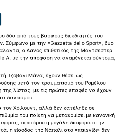
ο δύο από τους βασικούς διεκδικητές του
ν. Σύμφωνα με την «Gazzetta dello Sport», δύο
αλάντα, ο Δανός επιθετικός της Μάντσεστερ
rie A, με την απόφαση να αναμένεται σύντομα,
υντή Τζοβάνι Μάνα, έχουν θέσει ως
ρούσης μετά τον τραυματισμό του Ρομέλου
ή της λίστας, με τις πρώτες επαφές να έχουν
τα δανεισμού.
ια τον Χόιλουντ, αλλά δεν κατέληξε σε
επιθυμία του παίκτη να μετακομίσει με κανονική
α αγοράς, αφετέρου η μεγάλη διαφορά στην
ά, η είσοδος της Νάπολι στο «παιχνίδι» δεν