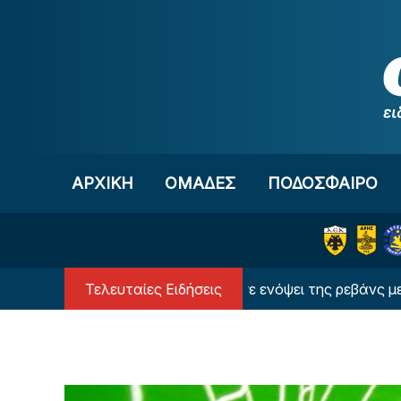
Μετάβαση στο περιεχόμενο
ΑΡΧΙΚΗ
OΜΑΔΕΣ
ΠΟΔΟΣΦΑΙΡΟ
Τελευταίες Ειδήσεις
Τι συμβαίνει με Ρέτσο και Έσε ενόψει της ρεβάνς με τη Ναϊ