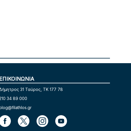
ΕΠΙΚΟΙΝΩΝΙΑ
Δήμητρος 31 Ταύρος, TK 177 78
210 34 89 000
blog@filathlos.gr