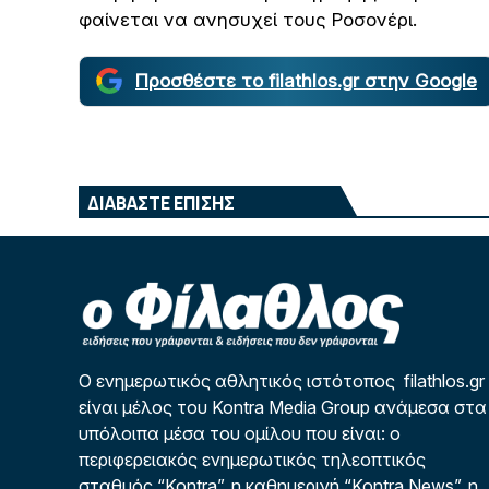
φαίνεται να ανησυχεί τους Ροσονέρι.
Προσθέστε το filathlos.gr στην Google
ΔΙΑΒΑΣΤΕ ΕΠΙΣΗΣ
Ο ενημερωτικός αθλητικός ιστότοπος filathlos.gr
είναι μέλος του Kontra Media Group ανάμεσα στα
υπόλοιπα μέσα του ομίλου που είναι: ο
περιφερειακός ενημερωτικός τηλεοπτικός
σταθμός “Kontra”, η καθημερινή “Kontra News”, η