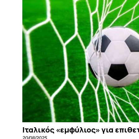
Ιταλικός «εμφύλιος» για επιθε
20/08/2025