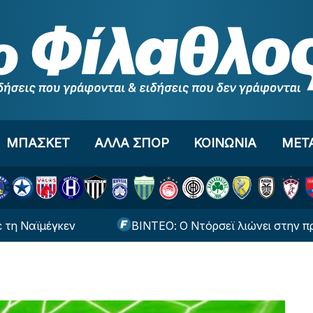
ΜΠΑΣΚΕΤ
ΑΛΛΑ ΣΠΟΡ
ΚΟΙΝΩΝΙΑ
ΜΕΤ
μέγκεν
ΒΙΝΤΕΟ: Ο Ντόρσεϊ λιώνει στην προπόνηση