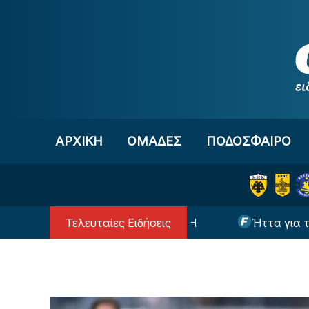
Μετάβαση στο περιεχόμενο
ΑΡΧΙΚΗ
OΜΑΔΕΣ
ΠΟΔΟΣΦΑΙΡΟ
Τελευταίες Ειδήσεις
σε με τον Ντίκμαν ο ΟΦΗ
Ήττα για την Χαλ στ