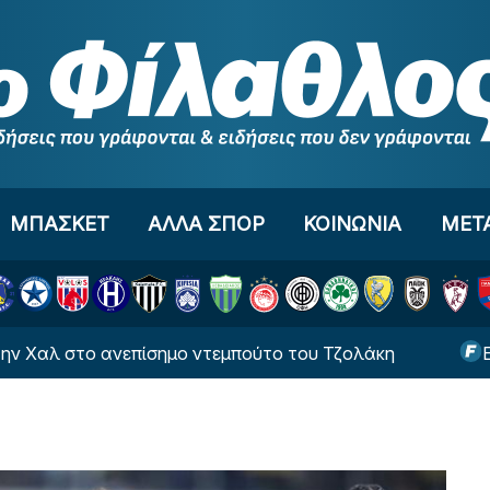
ΜΠΑΣΚΕΤ
ΑΛΛΑ ΣΠΟΡ
ΚΟΙΝΩΝΙΑ
ΜΕΤ
ο ανεπίσημο ντεμπούτο του Τζολάκη
EuroBasket 