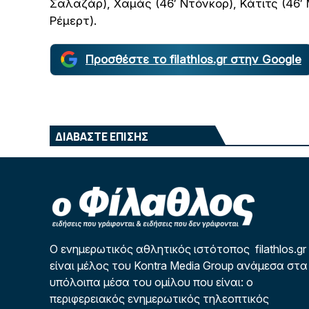
Σαλαζάρ), Χαμάς (46′ Ντόνκορ), Κάτιτς (46′ Μ
Ρέμερτ).
Προσθέστε το filathlos.gr στην Google
ΔΙΑΒΑΣΤΕ ΕΠΙΣΗΣ
Ο ενημερωτικός αθλητικός ιστότοπος filathlos.gr
είναι μέλος του Kontra Media Group ανάμεσα στα
υπόλοιπα μέσα του ομίλου που είναι: ο
περιφερειακός ενημερωτικός τηλεοπτικός