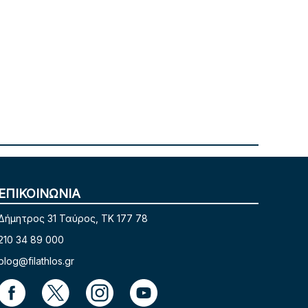
ΕΠΙΚΟΙΝΩΝΙΑ
Δήμητρος 31 Ταύρος, TK 177 78
210 34 89 000
blog@filathlos.gr