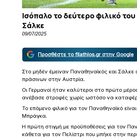
Ισόπαλο το δεύτερο φιλικό το
Σάλκε
09/07/2025
Προσθέστε το filathlos.gr στην Google
Στο μηδέν έμειναν Παναθηναϊκός και Σάλκε 
πράσινων στην Αυστρία.
Οι Γερμανοί ήταν καλύτεροι στο πρώτο μέρος
ανέβασε στροφές χωρίς ωστόσο να καταφέρει
Το επόμενο φιλικό για τον Παναθηναϊκό είναι
Μπράγκα.
Η πρώτη στιγμή με προϋποθέσεις για τον Παν
κάθετα για τον Πελίστρι που μπήκε στην περ