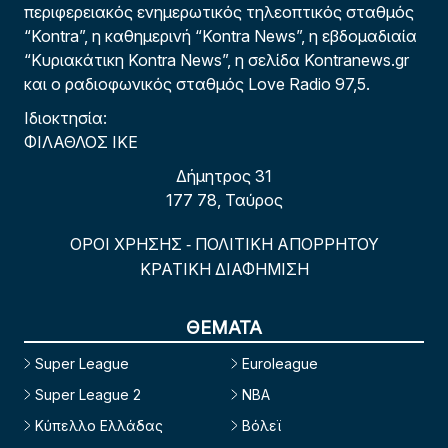
περιφερειακός ενημερωτικός τηλεοπτικός σταθμός
“Kontra”, η καθημερινή “Kontra News”, η εβδομαδιαία
“Κυριακάτικη Kontra News”, η σελίδα Kontranews.gr
και ο ραδιοφωνικός σταθμός Love Radio 97,5.
Ιδιοκτησία:
ΦΙΛΑΘΛΟΣ ΙΚΕ
Δήμητρος 31
177 78, Ταύρος
ΟΡΟΙ ΧΡΗΣΗΣ
ΠΟΛΙΤΙΚΗ ΑΠΟΡΡΗΤΟΥ
-
ΚΡΑΤΙΚΗ ΔΙΑΦΗΜΙΣΗ
ΘΕΜΑΤΑ
Super League
Euroleague
Super League 2
NBA
Κύπελλο Ελλάδας
Βόλεϊ