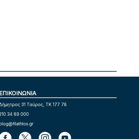
ΕΠΙΚΟΙΝΩΝΙΑ
Δήμητρος 31 Ταύρος, TK 177 78
210 34 89 000
blog@filathlos.gr