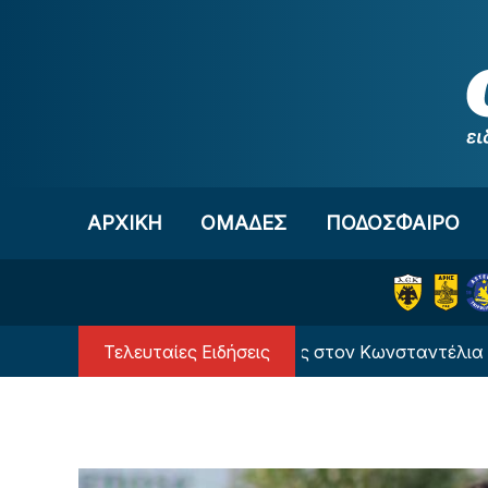
Μετάβαση στο περιεχόμενο
ΑΡΧΙΚΗ
OΜΑΔΕΣ
ΠΟΔΟΣΦΑΙΡΟ
Τελευταίες Ειδήσεις
Οι ευχές της Εθνικής στον Κωνσταντέλια για τη γ