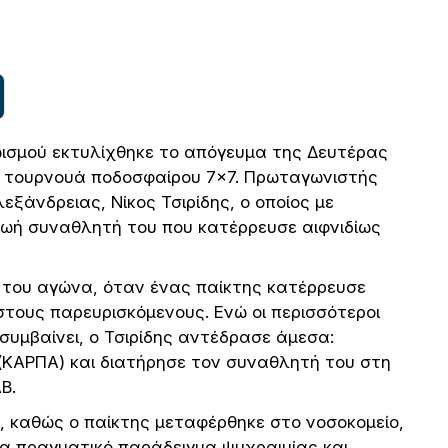
ωισμού εκτυλίχθηκε το απόγευμα της Δευτέρας
ού τουρνουά ποδοσφαίρου 7×7. Πρωταγωνιστής
εξάνδρειας, Νίκος Τσιρίδης, ο οποίος με
ζωή συναθλητή του που κατέρρευσε αιφνιδίως
α του αγώνα, όταν ένας παίκτης κατέρρευσε
τους παρευρισκόμενους. Ενώ οι περισσότεροι
μβαίνει, ο Τσιρίδης αντέδρασε άμεσα:
ΚΑΡΠΑ) και διατήρησε τον συναθλητή του στη
Β.
, καθώς ο παίκτης μεταφέρθηκε στο νοσοκομείο,
α πραγματικό παράδειγμα ψυχραιμίας και