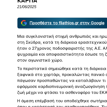
ΚΑΡΠΑ
21/06/2025
Προσθέστε το filathlos.gr στην Google
Μια συγκλονιστική στιγμή ανθρωπιάς και ηρ
στη Σκύδρα, κατά τη διάρκεια ερασιτεχνικ
ήταν ο 27χρονος ποδοσφαιριστής της Α.Ε. Αλ
ψυχραιμία και αποφασιστικότητα έσωσε τη 
στον αγωνιστικό χώρο.
Το περιστατικό σημειώθηκε κατά τη διάρκει
ξαφνικά στο χορτάρι, προκαλώντας πανικό σ
πάγωσαν προσπαθώντας να καταλάβουν τι συ
εφάρμοσε καρδιοπνευμονική αναζωογόνηση (
ζωή μέχρι να φτάσει το ασθενοφόρο του ΕΚΑ
Η άμεση επέμβασή του αποδείχθηκε σωτήρια
όπου η κατάστασή του σταθεροποιήθηκε. Έν