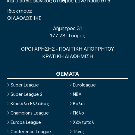
και ο ραδιοφωνικός σταθμός Love Radio 97,5.
Ιδιοκτησία:
ΦΙΛΑΘΛΟΣ ΙΚΕ
Δήμητρος 31
177 78, Ταύρος
ΟΡΟΙ ΧΡΗΣΗΣ
ΠΟΛΙΤΙΚΗ ΑΠΟΡΡΗΤΟΥ
-
ΚΡΑΤΙΚΗ ΔΙΑΦΗΜΙΣΗ
ΘΕΜΑΤΑ
Super League
Euroleague
Super League 2
NBA
Κύπελλο Ελλάδας
Βόλεϊ
Champions League
Πόλο
Europa League
Χάντμπολ
Conference League
Τένις