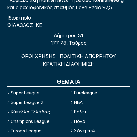
“Κυριακάτικη Kontra News”, η σελίδα Kontranews.gr
και ο ραδιοφωνικός σταθμός Love Radio 97,5.
Ιδιοκτησία:
ΦΙΛΑΘΛΟΣ ΙΚΕ
Δήμητρος 31
177 78, Ταύρος
ΟΡΟΙ ΧΡΗΣΗΣ
ΠΟΛΙΤΙΚΗ ΑΠΟΡΡΗΤΟΥ
-
ΚΡΑΤΙΚΗ ΔΙΑΦΗΜΙΣΗ
ΘΕΜΑΤΑ
Super League
Euroleague
Super League 2
NBA
Κύπελλο Ελλάδας
Βόλεϊ
Champions League
Πόλο
Europa League
Χάντμπολ