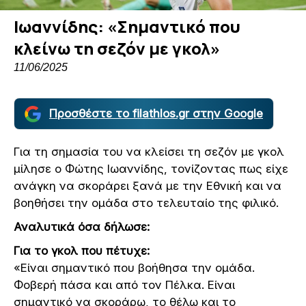
Ιωαννίδης: «Σημαντικό που
κλείνω τη σεζόν με γκολ»
11/06/2025
Προσθέστε το filathlos.gr στην Google
Για τη σημασία του να κλείσει τη σεζόν με γκολ
μίλησε ο Φώτης Ιωαννίδης, τονίζοντας πως είχε
ανάγκη να σκοράρει ξανά με την Εθνική και να
βοηθήσει την ομάδα στο τελευταίο της φιλικό.
Αναλυτικά όσα δήλωσε:
Για το γκολ που πέτυχε:
«Είναι σημαντικό που βοήθησα την ομάδα.
Φοβερή πάσα και από τον Πέλκα. Είναι
σημαντικό να σκοράρω, το θέλω και το