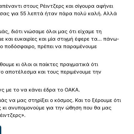
απέναντι στους Ρέιντζερς και σίγουρα αφήνει
να σας για 55 λεπτά ήταν πάρα πολύ καλή. Αλλά
άς, διότι νιώσαμε όλοι μας ότι είχαμε τη
ε και ευκαιρίες και μία στιγμή έφερε τα… πάνω-
το ποδόσφαιρο, πρέπει να παραμένουμε
θουμε κι όλοι οι παίκτες πραγματικά ότι
το αποτέλεσμα και τους περιμένουμε την
ς με το να κάνει έδρα το ΟΑΚΑ.
άς να μας στηρίξει ο κόσμος. Και το ξέρουμε ότι
ας κι ανυπομονούμε για την ώθηση που θα μας
έιντζερς».