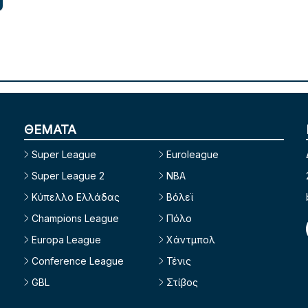
ΘΕΜΑΤΑ
Super League
Euroleague
Super League 2
NBA
Κύπελλο Ελλάδας
Βόλεϊ
Champions League
Πόλο
Europa League
Χάντμπολ
Conference League
Τένις
GBL
Στίβος