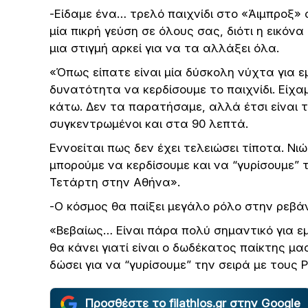
-Είδαμε ένα… τρελό παιχνίδι στο «Άιμπροξ» 
μία πικρή γεύση σε όλους σας, διότι η εικό
μια στιγμή αρκεί για να τα αλλάξει όλα.
«Όπως είπατε είναι μία δύσκολη νύχτα για εμ
δυνατότητα να κερδίσουμε το παιχνίδι. Είχαμ
κάτω. Δεν τα παρατήσαμε, αλλά έτσι είναι 
συγκεντρωμένοι και στα 90 λεπτά.
Εννοείται πως δεν έχει τελειώσει τίποτα. Νιώ
μπορούμε να κερδίσουμε και να “γυρίσουμε” 
Τετάρτη στην Αθήνα».
-Ο κόσμος θα παίξει μεγάλο ρόλο στην ρεβάν
«Βεβαίως… Είναι πάρα πολύ σημαντικό για εμ
θα κάνει γιατί είναι ο δωδέκατος παίκτης μ
δώσει για να “γυρίσουμε” την σειρά με τους Ρ
Προσθέστε το filathlos.gr στην Google