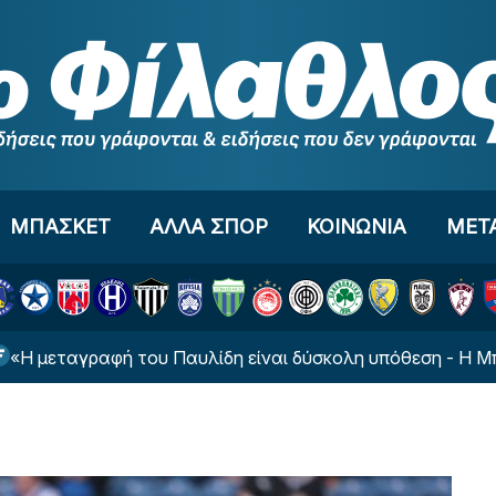
ΜΠΑΣΚΕΤ
ΑΛΛΑ ΣΠΟΡ
ΚΟΙΝΩΝΙΑ
ΜΕΤ
ραφή του Παυλίδη είναι δύσκολη υπόθεση - Η Μπενφίκα έ