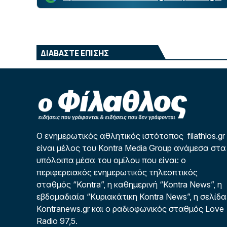
ΔΙΑΒΑΣΤΕ ΕΠΙΣΗΣ
Ο ενημερωτικός αθλητικός ιστότοπος filathlos.gr
είναι μέλος του Kontra Media Group ανάμεσα στα
υπόλοιπα μέσα του ομίλου που είναι: ο
περιφερειακός ενημερωτικός τηλεοπτικός
σταθμός “Kontra”, η καθημερινή “Kontra News”, η
εβδομαδιαία “Κυριακάτικη Kontra News”, η σελίδα
Kontranews.gr και ο ραδιοφωνικός σταθμός Love
Radio 97,5.