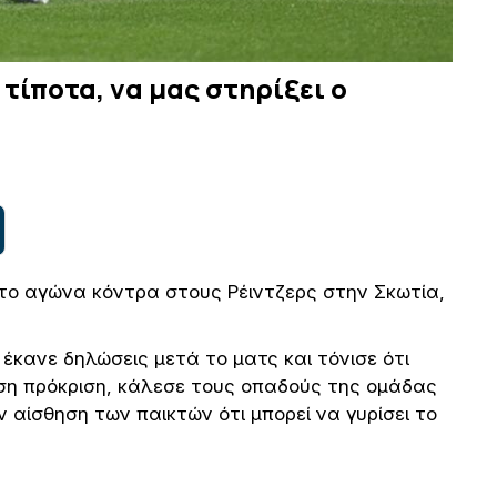
 τίποτα, να μας στηρίξει ο
ο αγώνα κόντρα στους Ρέιντζερς στην Σκωτία,
έκανε δηλώσεις μετά το ματς και τόνισε ότι
εση πρόκριση, κάλεσε τους οπαδούς της ομάδας
 αίσθηση των παικτών ότι μπορεί να γυρίσει το