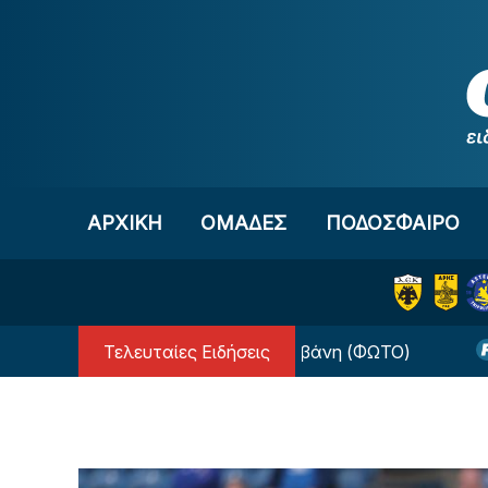
Μετάβαση στο περιεχόμενο
ΑΡΧΙΚΗ
OΜΑΔΕΣ
ΠΟΔΟΣΦΑΙΡΟ
Τελευταίες Ειδήσεις
άς από τον Τάσο Χατζηγιοβάνη (ΦΩΤΟ)
«Η μεταγ