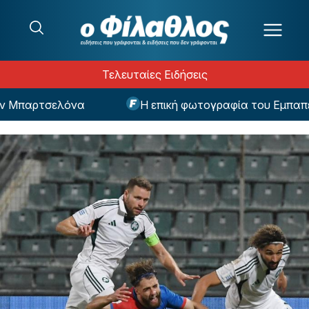
Μετάβαση στο περιεχόμενο
Τελευταίες Ειδήσεις
Μπαρτσελόνα
Η επική φωτογραφία του Εμπαπέ ω