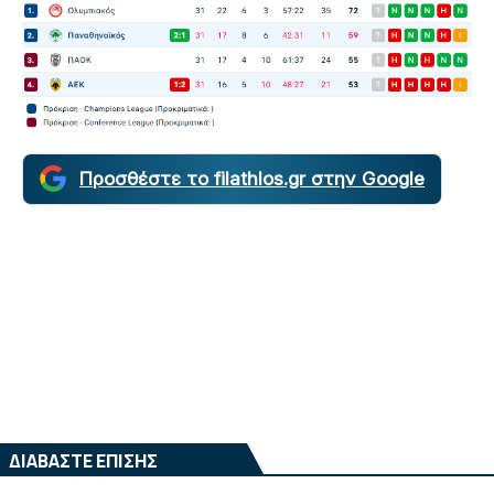
Προσθέστε το filathlos.gr στην Google
ΔΙΑΒΑΣΤΕ ΕΠΙΣΗΣ