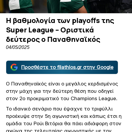
Η βαθμολογία των playoffs της
Super League – Οριστικά
δεύτερος ο Παναθηναϊκός
04/05/2025
Προσθέστε το filathlos.gr στην Google
Ο Παναθηναϊκός είναι ο μεγάλος κερδισμένος
στην μάχη για την δεύτερη θέση που οδηγεί
στον 2ο προκριματικό του Champions League.
Το ιδανικό σενάριο που έψαχνε το τριφύλλι
προέκυψε στην 5η αγωνιστική και κάπως έτσι η
ομάδα του Ρούι Βιτόρια θα πάει αδιάφορη στον
αγώνα της τελευταίας αγωνιστικής με τον