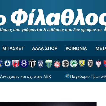
ΜΠΑΣΚΕΤ
ΑΛΛΑ ΣΠΟΡ
ΚΟΙΝΩΝΙΑ
ΜΕΤ
ν και όχι στην ΑΕΚ
Παγκόσμιο Πρωτάθλημα Στίβ