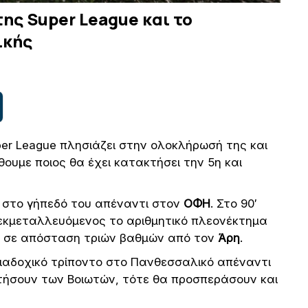
της Super League και το
ικής
uper League πλησιάζει στην ολοκλήρωσή της και
ουμε ποιος θα έχει κατακτήσει την 5η και
 στο γήπεδό του απέναντι στον
ΟΦΗ
. Στο 90′
2, εκμεταλλευόμενος το αριθμητικό πλεονέκτημα
ηκε σε απόσταση τριών βαθμών από τον
Άρη
.
ιαδοχικό τρίποντο στο Πανθεσσαλικό απέναντι
ρατήσουν των Βοιωτών, τότε θα προσπεράσουν και