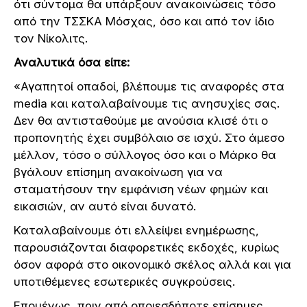
ότι σύντομα θα υπάρξουν ανακοινώσεις τόσο
από την ΤΣΣΚΑ Μόσχας, όσο και από τον ίδιο
τον Νίκολιτς.
Αναλυτικά όσα είπε:
«Αγαπητοί οπαδοί, βλέπουμε τις αναφορές στα
media και καταλαβαίνουμε τις ανησυχίες σας.
Δεν θα αντισταθούμε με ανούσια κλισέ ότι ο
προπονητής έχει συμβόλαιο σε ισχύ. Στο άμεσο
μέλλον, τόσο ο σύλλογος όσο και ο Μάρκο θα
βγάλουν επίσημη ανακοίνωση για να
σταματήσουν την εμφάνιση νέων φημών και
εικασιών, αν αυτό είναι δυνατό.
Καταλαβαίνουμε ότι ελλείψει ενημέρωσης,
παρουσιάζονται διαφορετικές εκδοχές, κυρίως
όσον αφορά στο οικονομικό σκέλος αλλά και για
υποτιθέμενες εσωτερικές συγκρούσεις.
Επομένως, πριν από οποιεσδήποτε επίσημες