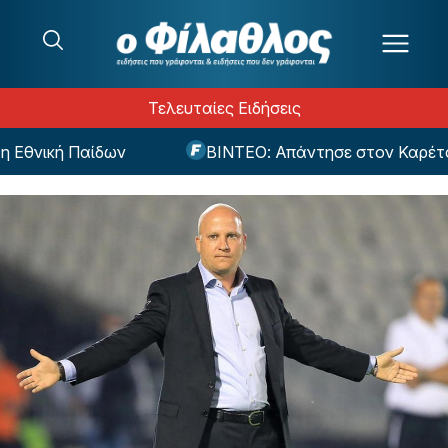
Μετάβαση στο περιεχόμενο
Τελευταίες Ειδήσεις
θνική Παίδων
ΒΙΝΤΕΟ: Απάντησε στον Καρέτσα μ