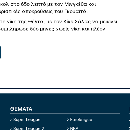
γκολ στο 65ο λεπτό με τον Μινγκέθα και
ριστικές αποκρούσεις του Γκουαϊτά.
η νίκη της Θέλτα, με τον Κίκε Σάλας να μειώνει
 συμπλήρωσε δύο μήνες χωρίς νίκη και πλέον
ΘΕΜΑΤΑ
Super League
Euroleague
Super League 2
NBA