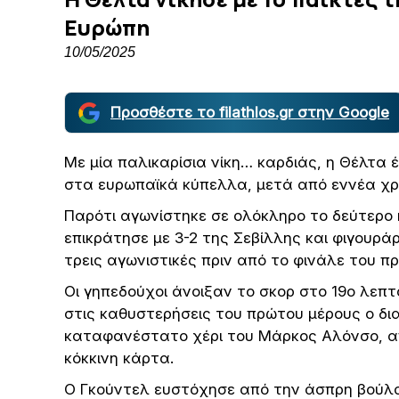
Ευρώπη
10/05/2025
Προσθέστε το filathlos.gr στην Google
Με μία παλικαρίσια νίκη… καρδιάς, η Θέλτα
στα ευρωπαϊκά κύπελλα, μετά από εννέα χρ
Παρότι αγωνίστηκε σε ολόκληρο το δεύτερο η
επικράτησε με 3-2 της Σεβίλλης και φιγουράρ
τρεις αγωνιστικές πριν από το φινάλε του 
Οι γηπεδούχοι άνοιξαν το σκορ στο 19ο λεπτ
στις καθυστερήσεις του πρώτου μέρους ο δια
καταφανέστατο χέρι του Μάρκος Αλόνσο, 
κόκκινη κάρτα.
Ο Γκούντελ ευστόχησε από την άσπρη βούλα 