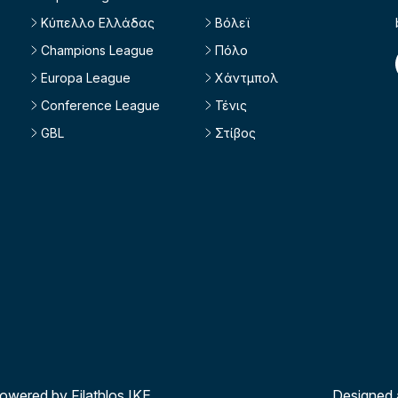
Κύπελλο Ελλάδας
Βόλεϊ
Champions League
Πόλο
Europa League
Χάντμπολ
Conference League
Τένις
GBL
Στίβος
powered by Filathlos ΙΚΕ
Designed 