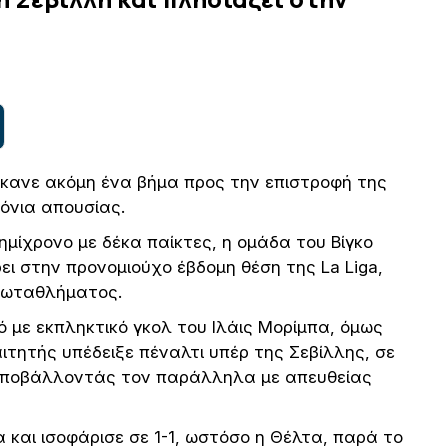
 έκανε ακόμη ένα βήμα προς την επιστροφή της
όνια απουσίας.
μίχρονο με δέκα παίκτες, η ομάδα του Βίγκο
ει στην προνομιούχο έβδομη θέση της La Liga,
πρωταθλήματος.
ό με εκπληκτικό γκολ του Ιλάις Μορίμπα, όμως
ιτητής υπέδειξε πέναλτι υπέρ της Σεβίλλης, σε
αποβάλλοντάς τον παράλληλα με απευθείας
και ισοφάρισε σε 1-1, ωστόσο η Θέλτα, παρά το