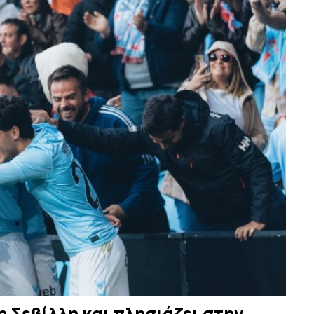
η Σεβίλλη και πλησιάζει στην