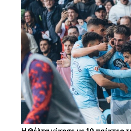
Η Θέλτα νίκησε με 10 παίκτες τ