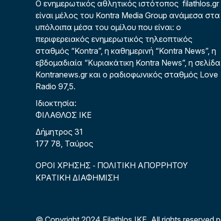
Ο ενημερωτικός αθλητικός ιστότοπος filathlos.gr
είναι μέλος του Kontra Media Group ανάμεσα στα
υπόλοιπα μέσα του ομίλου που είναι: ο
περιφερειακός ενημερωτικός τηλεοπτικός
σταθμός “Kontra”, η καθημερινή “Kontra News”, η
εβδομαδιαία “Κυριακάτικη Kontra News”, η σελίδα
Kontranews.gr και ο ραδιοφωνικός σταθμός Love
Radio 97,5.
Ιδιοκτησία:
ΦΙΛΑΘΛΟΣ ΙΚΕ
Δήμητρος 31
177 78, Ταύρος
ΟΡΟΙ ΧΡΗΣΗΣ
ΠΟΛΙΤΙΚΗ ΑΠΟΡΡΗΤΟΥ
-
ΚΡΑΤΙΚΗ ΔΙΑΦΗΜΙΣΗ
© Copyright 2024 Filathlos ΙΚΕ.
All rights reserved 