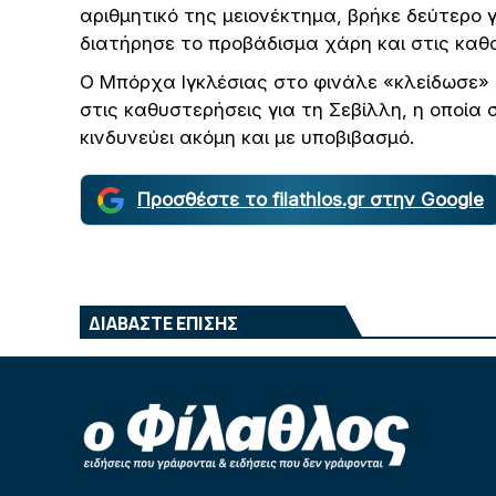
αριθμητικό της μειονέκτημα, βρήκε δεύτερο 
διατήρησε το προβάδισμα χάρη και στις καθο
Ο Μπόρχα Ιγκλέσιας στο φινάλε «κλείδωσε» τ
στις καθυστερήσεις για τη Σεβίλλη, η οποία
κινδυνεύει ακόμη και με υποβιβασμό.
Προσθέστε το filathlos.gr στην Google
ΔΙΑΒΑΣΤΕ ΕΠΙΣΗΣ