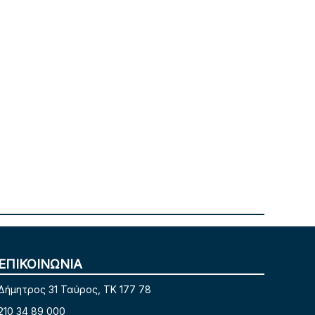
ΕΠΙΚΟΙΝΩΝΙΑ
Δήμητρος 31 Ταύρος, TK 177 78
210 34 89 000