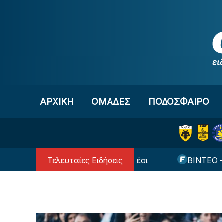
Μετάβαση στο περιεχόμενο
ΑΡΧΙΚΗ
OΜΑΔΕΣ
ΠΟΔΟΣΦΑΙΡΟ
Τελευταίες Ειδήσεις
λόνα για τον πατέρα του Μέσι
ΒΙΝΤΕΟ - ΑΕΚ: Ον