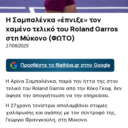
Η Σαμπαλένκα «έπνιξε» τον
χαμένο τελικό του Roland Garros
στη Μύκονο (ΦΩΤΟ)
17/06/2025
Προσθέστε το filathlos.gr στην Google
Η Αρίνα Σαμπαλένκα, παρά την ήττα της στον
τελικό του Roland Garros από την Κόκο Γκοφ, δεν
άφησε την απογοήτευση να την επηρεάσει.
Η 27χρονη τενίστρια απολαμβάνει στιγμές
χαλάρωσης και αγάπης με τον σύντροφό της,
Γεώργιο Φρανγκούλη, στη Μύκονο.