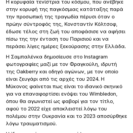
Η κορυφαία τενίστρια του κόσμου, που ανέβηκε
στην κορυφή της παγκόσμιας κατάταξης παρά
την προσωπική της τραγωδία πέρυσι όταν ο
πρώην σύντροφός της, Κονσταντίν Κόλτσοφ,
έδωσε τέλος στη ζωή του αποφάσισε να αφήσει
πίσω της την ένταση του Παρισιού και να
περάσει λίγες ημέρες ξεκούρασης στην Ελλάδα.
Η Σαμπαλένκα δημοσίευσε στο Instagram
φωτογραφίες μαζί με τον Φραγκούλη, ιδρυτή
της Oakberry και οδηγό αγώνων, με τον οποίο
είναι ζευγάρι από τις αρχές του 2024. Η
Μύκονος φαίνεται πως είναι το ιδανικό σκηνικό
για να επαναφορτίσει ενόψει του Wimbledon,
όπου θα αγωνιστεί ως φαβορί για τον τίτλο,
αφού το 2022 είχε αποκλειστεί λόγω του
πολέμου στην Ουκρανία και το 2023 αποσύρθηκε
λόγω τραυματισμού.