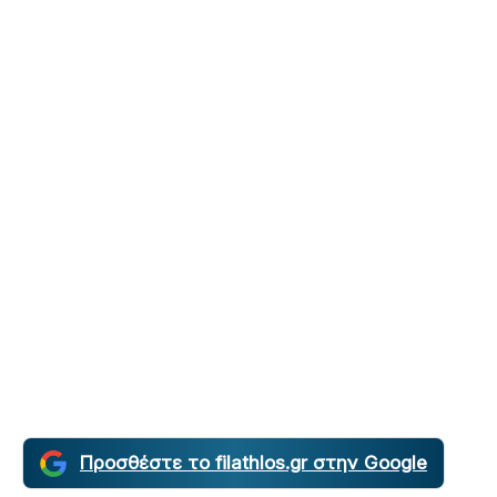
Προσθέστε το filathlos.gr στην Google