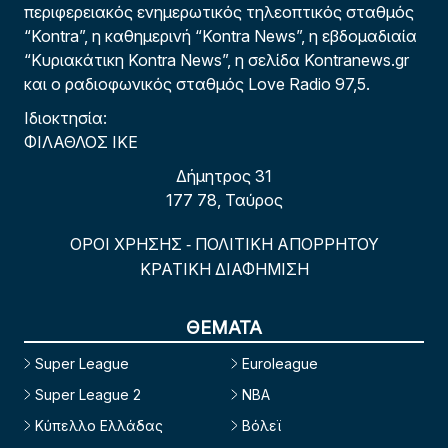
περιφερειακός ενημερωτικός τηλεοπτικός σταθμός
“Kontra”, η καθημερινή “Kontra News”, η εβδομαδιαία
“Κυριακάτικη Kontra News”, η σελίδα Kontranews.gr
και ο ραδιοφωνικός σταθμός Love Radio 97,5.
Ιδιοκτησία:
ΦΙΛΑΘΛΟΣ ΙΚΕ
Δήμητρος 31
177 78, Ταύρος
ΟΡΟΙ ΧΡΗΣΗΣ
ΠΟΛΙΤΙΚΗ ΑΠΟΡΡΗΤΟΥ
-
ΚΡΑΤΙΚΗ ΔΙΑΦΗΜΙΣΗ
ΘΕΜΑΤΑ
Super League
Euroleague
Super League 2
NBA
Κύπελλο Ελλάδας
Βόλεϊ