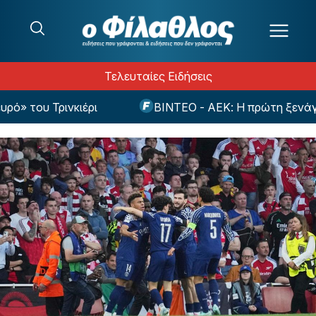
Μετάβαση στο περιεχόμενο
Τελευταίες Ειδήσεις
του Τρινκιέρι
ΒΙΝΤΕΟ - ΑΕΚ: Η πρώτη ξενάγηση τ