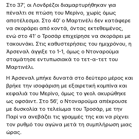
Στο 37’, οι Λονδρέζοι διαμαρτυρήθηκαν για
πέναλτι σε πτώση του Μερίνο, χωρίς όμως
αποτέλεσμα. Στο 40’ ο Μαρτινέλι δεν κατάφερε
να σκοράρει από κοντά, όντας εκτεθειμένος,
ενώ στο 41’ ο Τροσάρ επιχείρησε να σκοράρει με
τακουνάκι. Στις καθυστερήσεις του ημιχρόνου, η
Άρσεναλ άγγιξε το 1-1, όμως ο Ντοναρούμα
σταμάτησε εντυπωσιακά το τετ-α-τετ του
Μαρτινέλι.
Η Άρσεναλ μπήκε δυνατά στο δεύτερο μέρος και
βρήκε την ισοφάριση με εξαιρετική κομπίνα και
κεφαλιά του Μερίνο, όμως το γκολ ακυρώθηκε
ως οφσάιντ. Στο 56’, ο Ντοναρούμα απέκρουσε
με δυσκολία το τελείωμα του Τροσάρ, με την
Παρί να ανεβάζει τις γραμμές της και να ρίχνει
τον ρυθμό του αγώνα μετά τη συμπλήρωση μιας
ώρας.