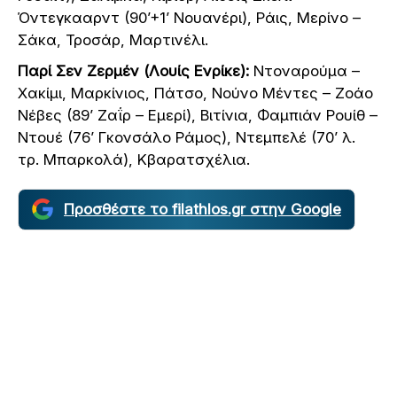
Όντεγκααρντ (90’+1’ Νουανέρι), Ράις, Μερίνο –
Σάκα, Τροσάρ, Μαρτινέλι.
Παρί Σεν Ζερμέν (Λουίς Ενρίκε):
Ντοναρούμα –
Χακίμι, Μαρκίνιος, Πάτσο, Νούνο Μέντες – Ζοάο
Νέβες (89’ Ζαΐρ – Εμερί), Βιτίνια, Φαμπιάν Ρουίθ –
Ντουέ (76’ Γκονσάλο Ράμος), Ντεμπελέ (70’ λ.
τρ. Μπαρκολά), Κβαρατσχέλια.
Προσθέστε το filathlos.gr στην Google