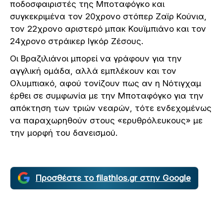
ποδοσφαιριστές της Μποταφόγκο και
συγκεκριμένα τον 20χρονο στόπερ Ζαϊρ Κούνια,
τον 22χρονο αριστερό μπακ Κουϊμπιάνο και τον
24χρονο στράικερ Ιγκόρ Ζέσους.
Οι Βραζιλιάνοι μπορεί να γράφουν για την
αγγλική ομάδα, αλλά εμπλέκουν και τον
Ολυμπιακό, αφού τονίζουν πως αν η Νότιγχαμ
έρθει σε συμφωνία με την Μποταφόγκο για την
απόκτηση των τριών νεαρών, τότε ενδεχομένως
να παραχωρηθούν στους «ερυθρόλευκους» με
την μορφή του δανεισμού.
Προσθέστε το filathlos.gr στην Google