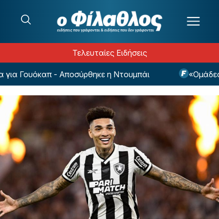
Μετάβαση στο περιεχόμενο
Τελευταίες Ειδήσεις
ια Γουόκαπ - Αποσύρθηκε η Ντουμπάι
«Ομάδες απ