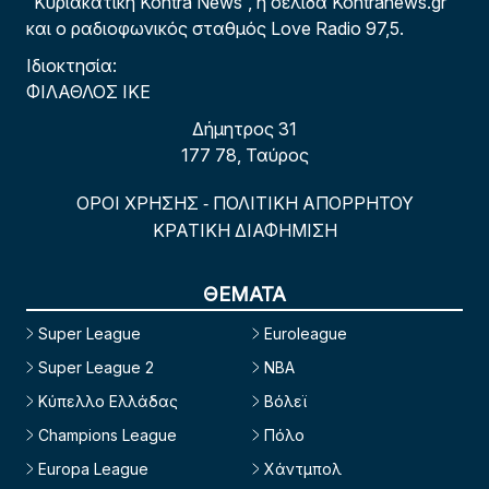
“Κυριακάτικη Kontra News”, η σελίδα Kontranews.gr
και ο ραδιοφωνικός σταθμός Love Radio 97,5.
Ιδιοκτησία:
ΦΙΛΑΘΛΟΣ ΙΚΕ
Δήμητρος 31
177 78, Ταύρος
ΟΡΟΙ ΧΡΗΣΗΣ
ΠΟΛΙΤΙΚΗ ΑΠΟΡΡΗΤΟΥ
-
ΚΡΑΤΙΚΗ ΔΙΑΦΗΜΙΣΗ
ΘΕΜΑΤΑ
Super League
Euroleague
Super League 2
NBA
Κύπελλο Ελλάδας
Βόλεϊ
Champions League
Πόλο
Europa League
Χάντμπολ