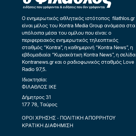
Ο ενημερωτικός αθλητικός ιστότοπος filathlos.gr
είναι μέλος του Kontra Media Group ανάμεσα στα
υπόλοιπα μέσα του ομίλου που είναι: ο
περιφερειακός ενημερωτικός τηλεοπτικός
σταθμός “Kontra”, η καθημερινή “Kontra News”, η
εβδομαδιαία “Κυριακάτικη Kontra News”, η σελίδα
Kontranews.gr και ο ραδιοφωνικός σταθμός Love
Radio 97,5.
Ιδιοκτησία:
ΦΙΛΑΘΛΟΣ ΙΚΕ
Δήμητρος 31
177 78, Ταύρος
ΟΡΟΙ ΧΡΗΣΗΣ
ΠΟΛΙΤΙΚΗ ΑΠΟΡΡΗΤΟΥ
-
ΚΡΑΤΙΚΗ ΔΙΑΦΗΜΙΣΗ