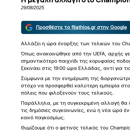
29/08/2025
Προσθέστε το filathlos.gr στην Google
Αλλάζει η ώρα έναρξης των τελικών του Ch
Όπως ανακοινώθηκε από την UEFA, αρχής γε
σημαντικότερο παιχνίδι της κορυφαίας ποδο
ξεκινάει στις 19:00 ώρα Ελλάδας, αντί για τις
Σύμφωνα με την ενημέρωση της διοργανώτρι
στόχο να προσφερθεί καλύτερη εμπειρία στου
πόλεις που φιλοξενούν τους τελικούς.
Παράλληλα, με τη συγκεκριμένη αλλαγή θα δ
τις δημόσιες συγκοινωνίες, ενώ η νέα ώρα 
κοινό παγκοσμίως.
Θυμίζουμε ότι ο φετινός τελικός του Champi