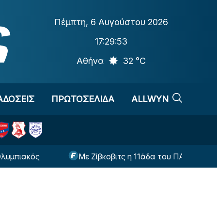
Πέμπτη
,
6 Αυγούστου 2026
17:29:53
Αθήνα
32 °C
ΑΔΟΣΕΙΣ
ΠΡΩΤΟΣΕΛΙΔΑ
ALLWYN
κός
Με Ζίβκοβιτς η 11άδα του ΠΑΟΚ ενόψει Άντε