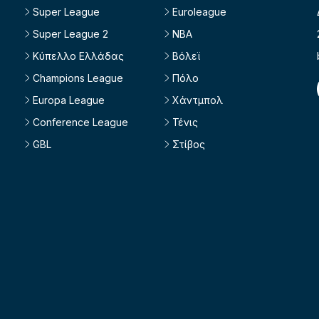
Super League
Euroleague
Super League 2
NBA
Κύπελλο Ελλάδας
Βόλεϊ
Champions League
Πόλο
Europa League
Χάντμπολ
Conference League
Τένις
GBL
Στίβος