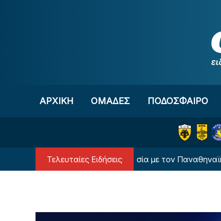
Μετάβαση στο περιεχόμενο
ΑΡΧΙΚΗ
OΜΑΔΕΣ
ΠΟΔΟΣΦΑΙΡΟ
Τελευταίες Ειδήσεις
οπόνηση για τον Λιβάι Γκαρσία με τον Παναθηναϊκό