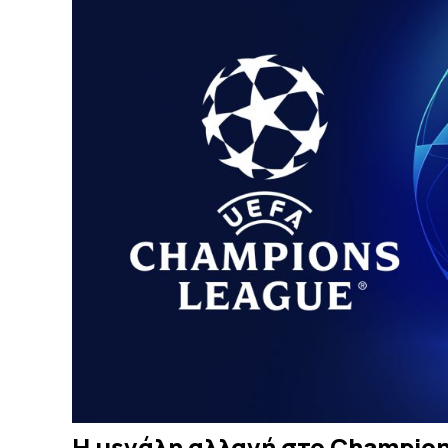
Η μεγάλη αλλαγή στο Champio