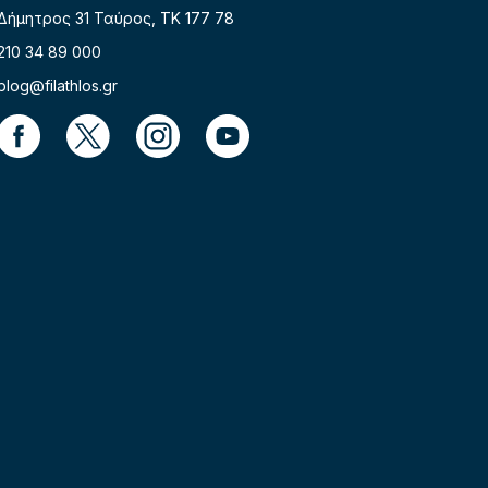
Δήμητρος 31 Ταύρος, TK 177 78
210 34 89 000
blog@filathlos.gr