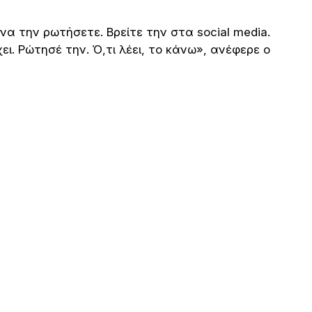
 να την ρωτήσετε. Βρείτε την στα social media.
ι. Ρώτησέ την. Ό,τι λέει, το κάνω», ανέφερε ο