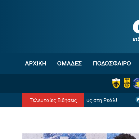
Μετάβαση στο περιεχόμενο
ΑΡΧΙΚΗ
OΜΑΔΕΣ
ΠΟΔΟΣΦΑΙΡΟ
Τελευταίες Ειδήσεις
Ανατροπή με τον Βινίσιους στη Ρεάλ!
Διαιτητής