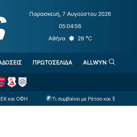
Παρασκευή
,
7 Αυγούστου 2026
05:04:57
Αθήνα
29 °C
ΑΔΟΣΕΙΣ
ΠΡΩΤΟΣΕΛΙΔΑ
ALLWYN
Τι συμβαίνει με Ρέτσο και Έσε ενόψει της ρεβάν