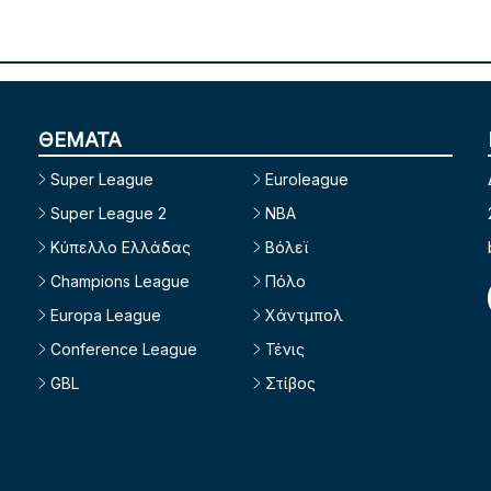
ΘΕΜΑΤΑ
Super League
Euroleague
Super League 2
NBA
Κύπελλο Ελλάδας
Βόλεϊ
Champions League
Πόλο
Europa League
Χάντμπολ
Conference League
Τένις
GBL
Στίβος