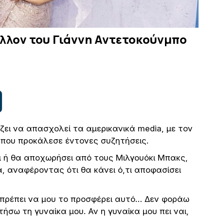
έλλον του Γιάννη Αντετοκούνμπο
ζει να απασχολεί τα αμερικανικά media, με τον
 που προκάλεσε έντονες συζητήσεις.
ει ή θα αποχωρήσει από τους Μιλγουόκι Μπακς,
, αναφέροντας ότι θα κάνει ό,τι αποφασίσει
 πρέπει να μου το προσφέρει αυτό… Δεν φοράω
ήσω τη γυναίκα μου. Αν η γυναίκα μου πει ναι,