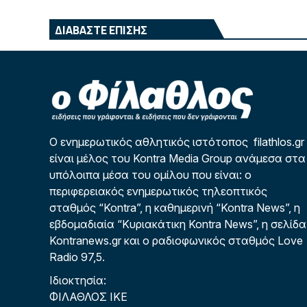
ΔΙΑΒΑΣΤΕ ΕΠΙΣΗΣ
Ο ενημερωτικός αθλητικός ιστότοπος filathlos.gr
είναι μέλος του Kontra Media Group ανάμεσα στα
υπόλοιπα μέσα του ομίλου που είναι: ο
περιφερειακός ενημερωτικός τηλεοπτικός
σταθμός “Kontra”, η καθημερινή “Kontra News”, η
εβδομαδιαία “Κυριακάτικη Kontra News”, η σελίδα
Kontranews.gr και ο ραδιοφωνικός σταθμός Love
Radio 97,5.
Ιδιοκτησία:
ΦΙΛΑΘΛΟΣ ΙΚΕ