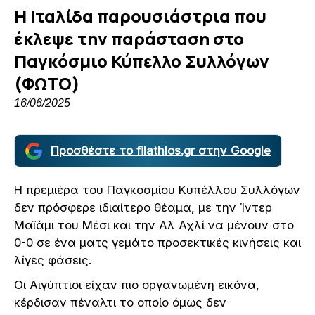
Η Ιταλίδα παρουσιάστρια που
έκλεψε την παράσταση στο
Παγκόσμιο Κύπελλο Συλλόγων
(ΦΩΤΟ)
16/06/2025
Προσθέστε το filathlos.gr στην Google
Η πρεμιέρα του Παγκοσμίου Κυπέλλου Συλλόγων
δεν πρόσφερε ιδιαίτερο θέαμα, με την Ίντερ
Μαϊάμι του Μέσι και την Αλ Αχλί να μένουν στο
0-0 σε ένα ματς γεμάτο προσεκτικές κινήσεις και
λίγες φάσεις.
Οι Αιγύπτιοι είχαν πιο οργανωμένη εικόνα,
κέρδισαν πέναλτι το οποίο όμως δεν