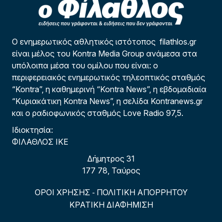
Ο ενημερωτικός αθλητικός ιστότοπος filathlos.gr
είναι μέλος του Kontra Media Group ανάμεσα στα
υπόλοιπα μέσα του ομίλου που είναι: ο
περιφερειακός ενημερωτικός τηλεοπτικός σταθμός
“Kontra”, η καθημερινή “Kontra News”, η εβδομαδιαία
“Κυριακάτικη Kontra News”, η σελίδα Kontranews.gr
και ο ραδιοφωνικός σταθμός Love Radio 97,5.
Ιδιοκτησία:
ΦΙΛΑΘΛΟΣ ΙΚΕ
Δήμητρος 31
177 78, Ταύρος
ΟΡΟΙ ΧΡΗΣΗΣ
ΠΟΛΙΤΙΚΗ ΑΠΟΡΡΗΤΟΥ
-
ΚΡΑΤΙΚΗ ΔΙΑΦΗΜΙΣΗ