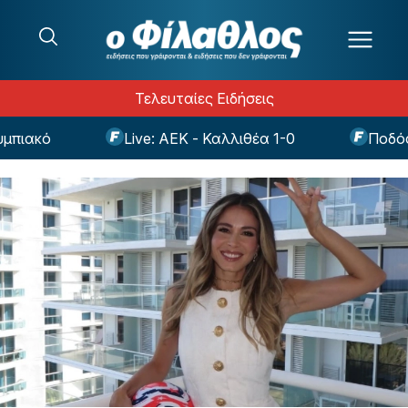
Μετάβαση στο περιεχόμενο
Τελευταίες Ειδήσεις
ακό
Live: ΑΕΚ - Καλλιθέα 1-0
Ποδόσφαιρ