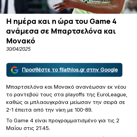
Η ημέρα και η ώρα του Game 4
ανάμεσα σε Μπαρτσελόνα και
Μονακό
30/04/2025
Προσθέστε το filathlos.gr στην Google
Μπαρτσελόνα και Μονακό ανανέωσαν εκ νέου
το ραντεβού τους στα playoffs της EuroLeague,
καθώς οι μπλαουγκράνα μείωσαν την σειρά σε
2-1 έπειτα από την νίκη με 100-89.
Το Game 4 είναι προγραμματισμένο για τις 2
Μαΐου στις 21:45.