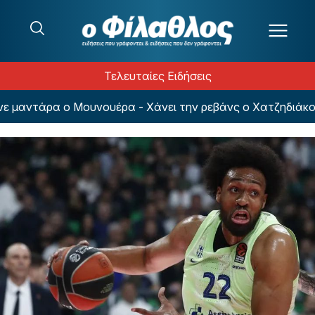
Μετάβαση στο περιεχόμενο
Τελευταίες Ειδήσεις
μαντάρα ο Μουνουέρα - Χάνει την ρεβάνς ο Χατζηδιάκος