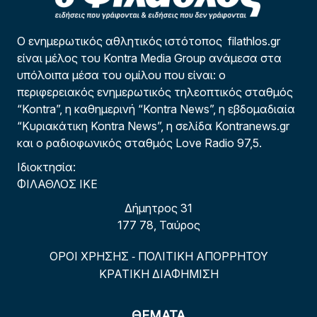
Ο ενημερωτικός αθλητικός ιστότοπος filathlos.gr
είναι μέλος του Kontra Media Group ανάμεσα στα
υπόλοιπα μέσα του ομίλου που είναι: ο
περιφερειακός ενημερωτικός τηλεοπτικός σταθμός
“Kontra”, η καθημερινή “Kontra News”, η εβδομαδιαία
“Κυριακάτικη Kontra News”, η σελίδα Kontranews.gr
και ο ραδιοφωνικός σταθμός Love Radio 97,5.
Ιδιοκτησία:
ΦΙΛΑΘΛΟΣ ΙΚΕ
Δήμητρος 31
177 78, Ταύρος
ΟΡΟΙ ΧΡΗΣΗΣ
ΠΟΛΙΤΙΚΗ ΑΠΟΡΡΗΤΟΥ
-
ΚΡΑΤΙΚΗ ΔΙΑΦΗΜΙΣΗ
ΘΕΜΑΤΑ