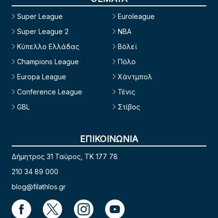
Super League
Euroleague
Super League 2
NBA
Κύπελλο Ελλάδας
Βόλεϊ
Champions League
Πόλο
Europa League
Χάντμπολ
Conference League
Τένις
GBL
Στίβος
ΕΠΙΚΟΙΝΩΝΙΑ
Δήμητρος 31 Ταύρος, TK 177 78
210 34 89 000
blog@filathlos.gr