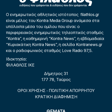
Ο ενημερωτικός αθλητικός ιστότοπος filathlos.gr
είναι μέλος του Kontra Media Group ανάμεσα στα
υπόλοιπα μέσα του ομίλου που είναι: ο
περιφερειακός ενημερωτικός τηλεοπτικός σταθμός
“Kontra”, η καθημερινή “Kontra News”, η εβδομαδιαία
“Κυριακάτικη Kontra News”, η σελίδα Kontranews.gr
και ο ραδιοφωνικός σταθμός Love Radio 97,5.
Ιδιοκτησία:
ΦΙΛΑΘΛΟΣ ΙΚΕ
Δήμητρος 31
177 78, Ταύρος
ΟΡΟΙ ΧΡΗΣΗΣ
ΠΟΛΙΤΙΚΗ ΑΠΟΡΡΗΤΟΥ
-
ΚΡΑΤΙΚΗ ΔΙΑΦΗΜΙΣΗ
ΘΕΜΑΤΑ