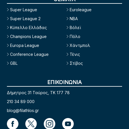
Super League
Euroleague
Super League 2
NBA
Κύπελλο Ελλάδας
Βόλεϊ
Champions League
Πόλο
Europa League
Χάντμπολ
Conference League
Τένις
GBL
Στίβος
ΕΠΙΚΟΙΝΩΝΙΑ
Δήμητρος 31 Ταύρος, TK 177 78
210 34 89 000
blog@filathlos.gr