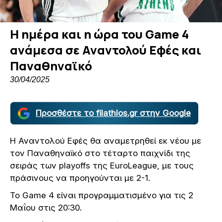
Η ημέρα και η ώρα του Game 4
ανάμεσα σε Αναντολού Εφές και
Παναθηναϊκό
30/04/2025
Προσθέστε το filathlos.gr στην Google
Η Αναντολού Εφές θα αναμετρηθεί εκ νέου με
τον Παναθηναϊκό στο τέταρτο παιχνίδι της
σειράς των playoffs της EuroLeague, με τους
πράσινους να προηγούνται με 2-1.
Το Game 4 είναι προγραμματισμένο για τις 2
Μαΐου στις 20:30.