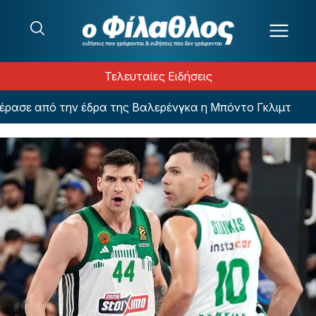
Μετάβαση στο περιεχόμενο
Τελευταίες Ειδήσεις
σε από την έδρα της Βαλερένγκα η Μπόντο Γκλιμτ