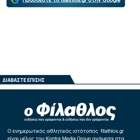
ΔΙΑΒΑΣΤΕ ΕΠΙΣΗΣ
Ο ενημερωτικός αθλητικός ιστότοπος filathlos.gr
είναι μέλος του Kontra Media Group ανάμεσα στα