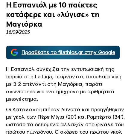
Η Εσπανιόλ με 10 παίκτες
κατάφερε και «λύγισε» τη
Μαγιόρκα
16/09/2025
Προσθέστε το filathlos.gr στην Google
Η Εσπανιόλ συνεχίζει την εντυπωσιακή της
πορεία στη La Liga, παίρνοντας σπουδαία νίκη
με 3-2 απέναντι στη Μαγιόρκα, παρότι
αγωνίστηκε για ένα ημίχρονο με αριθμητικό
μειονέκτημα.
Οι Καταλανοί μπήκαν δυνατά και προηγήθηκαν
με γκολ των Πέρε Μίγια (20’) και Ρομπέρτο (34’),
ωστόσο τα δεδομένα άλλαξαν στο φινάλε του
πρώτου ημιχρόνου. Ο σκόρερ του πρώτου γκολ