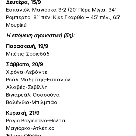
Δευτέρα, 15/9
Εσπανιόλ-Μαγιόρκα 3-2 (20′ Πέρε Μίγια, 34′
Ρομπέρτο, 81′ πέν. Κίκε Γκαρθία – 45′ πέν., 65′
Μουρίκι)
H επόμενη αγωνιστική (5η):
Παρασκευή, 19/9
Μπέτις-Σοσιεδάδ
Σάββατο, 20/9
Χιρόνα-Λεβάντε
Ρεάλ Μαδρίτης-Εσπανιόλ
Αλαβές-Σεβίλλη
Βιγιαρεάλ-Οσασούνα
Βαλένθια-Μπιλμπάο
Κυριακή, 21/9
Ράγιο Βαγιεκάνο-Θέλτα
Μαγιόρκα-Ατλέτικο
Έλτσε-Οβιέδο