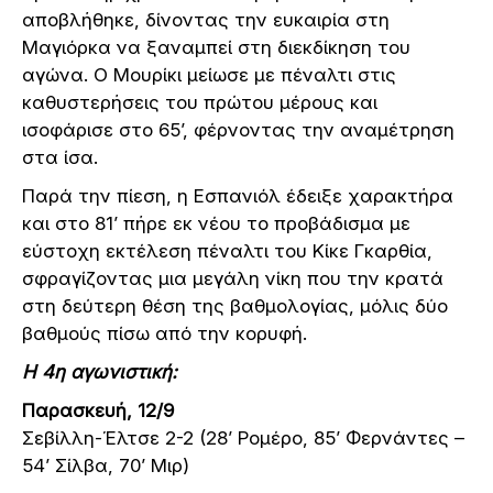
αποβλήθηκε, δίνοντας την ευκαιρία στη
Μαγιόρκα να ξαναμπεί στη διεκδίκηση του
αγώνα. Ο Μουρίκι μείωσε με πέναλτι στις
καθυστερήσεις του πρώτου μέρους και
ισοφάρισε στο 65’, φέρνοντας την αναμέτρηση
στα ίσα.
Παρά την πίεση, η Εσπανιόλ έδειξε χαρακτήρα
και στο 81’ πήρε εκ νέου το προβάδισμα με
εύστοχη εκτέλεση πέναλτι του Κίκε Γκαρθία,
σφραγίζοντας μια μεγάλη νίκη που την κρατά
στη δεύτερη θέση της βαθμολογίας, μόλις δύο
βαθμούς πίσω από την κορυφή.
H 4η αγωνιστική:
Παρασκευή, 12/9
Σεβίλλη-Έλτσε 2-2 (28’ Ρομέρο, 85’ Φερνάντες –
54’ Σίλβα, 70’ Μιρ)