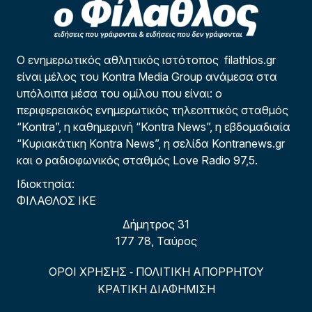
Ο ενημερωτικός αθλητικός ιστότοπος filathlos.gr
είναι μέλος του Kontra Media Group ανάμεσα στα
υπόλοιπα μέσα του ομίλου που είναι: ο
περιφερειακός ενημερωτικός τηλεοπτικός σταθμός
“Kontra”, η καθημερινή “Kontra News”, η εβδομαδιαία
“Κυριακάτικη Kontra News”, η σελίδα Kontranews.gr
και ο ραδιοφωνικός σταθμός Love Radio 97,5.
Ιδιοκτησία:
ΦΙΛΑΘΛΟΣ ΙΚΕ
Δήμητρος 31
177 78, Ταύρος
ΟΡΟΙ ΧΡΗΣΗΣ
ΠΟΛΙΤΙΚΗ ΑΠΟΡΡΗΤΟΥ
-
ΚΡΑΤΙΚΗ ΔΙΑΦΗΜΙΣΗ