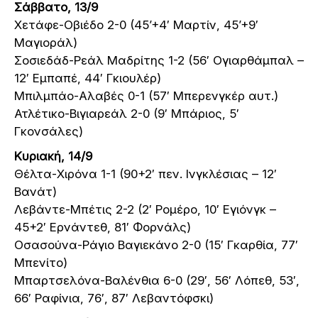
Σάββατο, 13/9
Χετάφε-Οβιέδο 2-0 (45’+4′ Μαρτίν, 45’+9′
Μαγιοράλ)
Σοσιεδάδ-Ρεάλ Μαδρίτης 1-2 (56′ Ογιαρθάμπαλ –
12′ Εμπαπέ, 44′ Γκιουλέρ)
Μπιλμπάο-Αλαβές 0-1 (57′ Μπερενγκέρ αυτ.)
Ατλέτικο-Βιγιαρεάλ 2-0 (9′ Μπάριος, 5′
Γκονσάλες)
Κυριακή, 14/9
Θέλτα-Χιρόνα 1-1 (90+2′ πεν. Ινγκλέσιας – 12′
Βανάτ)
Λεβάντε-Μπέτις 2-2 (2′ Ρομέρο, 10′ Εγιόνγκ –
45+2′ Ερνάντεθ, 81′ Φορνάλς)
Οσασούνα-Ράγιο Βαγιεκάνο 2-0 (15′ Γκαρθία, 77′
Μπενίτο)
Μπαρτσελόνα-Βαλένθια 6-0 (29′, 56′ Λόπεθ, 53′,
66′ Ραφίνια, 76′, 87′ Λεβαντόφσκι)