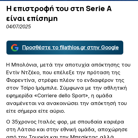
Η επιστροφή του στη Serie A
είναι επίσημη
04/07/2025
Προσθέστε το filathlos.gr στην Google
Η Μπολόνια, μετά την αποτυχία απόκτησης του
Εντίν Ντζέκο, που επέλεξε την πρόταση της
Φιορεντίνα, στρέφει πλέον το ενδιαφέρον της
στον Τσίρο Ιμόμπιλε. Σύμφωνα με την αθλητική
εφημερίδα «Corriere dello Sport», η ομάδα
αναμένεται να ανακοινώσει την απόκτησή του
είτε σήμερα είτε αύριο.
Ο 35χρονος Ιταλός φορ, με σπουδαία καριέρα
στη Λάτσιο και στην εθνική ομάδα, αποχώρησε
από την Τουρκία και την Μπεσίκτας αλλά