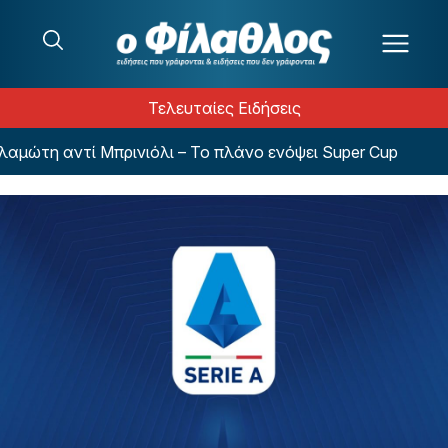
Μετάβαση στο περιεχόμενο
Τελευταίες Ειδήσεις
ώτη αντί Μπρινιόλι – Το πλάνο ενόψει Super Cup