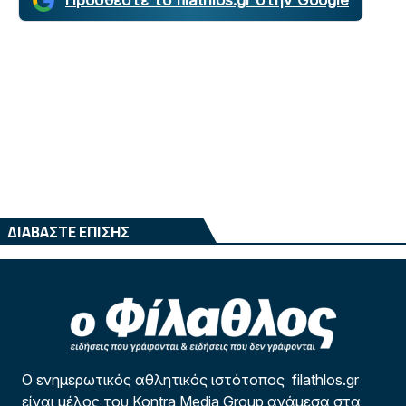
Προσθέστε το filathlos.gr στην Google
ΔΙΑΒΑΣΤΕ ΕΠΙΣΗΣ
Ο ενημερωτικός αθλητικός ιστότοπος filathlos.gr
είναι μέλος του Kontra Media Group ανάμεσα στα