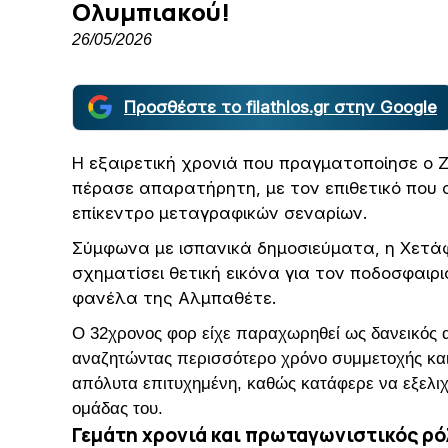
Ολυμπιακού!
26/05/2026
Προσθέστε το filathlos.gr στην Google
Η εξαιρετική χρονιά που πραγματοποίησε ο 
πέρασε απαρατήρητη, με τον επιθετικό που 
επίκεντρο μεταγραφικών σεναρίων.
Σύμφωνα με ισπανικά δημοσιεύματα, η Χετά
σχηματίσει θετική εικόνα για τον ποδοσφαιρ
φανέλα της Αλμπαθέτε.
Ο 32χρονος φορ είχε παραχωρηθεί ως δανεικός 
αναζητώντας περισσότερο χρόνο συμμετοχής και
απόλυτα επιτυχημένη, καθώς κατάφερε να εξελιχ
ομάδας του.
Γεμάτη χρονιά και πρωταγωνιστικός ρό