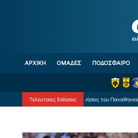
Μετάβαση στο περιεχόμενο
ΑΡΧΙΚΗ
OΜΑΔΕΣ
ΠΟΔΟΣΦΑΙΡΟ
Τελευταίες Ειδήσεις
τέι επέστρεψε στις προπονήσεις του Παναθηναϊκού