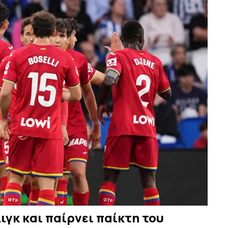
ιγκ και παίρνει παίκτη του