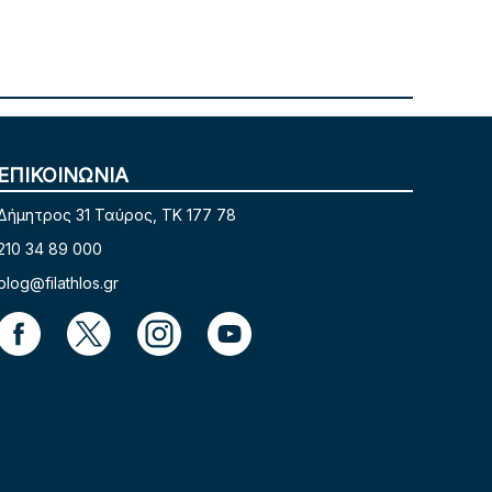
ΕΠΙΚΟΙΝΩΝΙΑ
Δήμητρος 31 Ταύρος, TK 177 78
210 34 89 000
blog@filathlos.gr