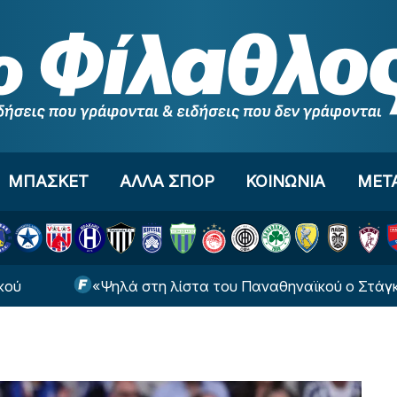
ΜΠΑΣΚΕΤ
ΑΛΛΑ ΣΠΟΡ
ΚΟΙΝΩΝΙΑ
ΜΕΤ
«Ψηλά στη λίστα του Παναθηναϊκού ο Στάγκε»