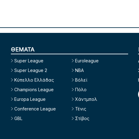
ΘΕΜΑΤΑ
Super League
Euroleague
Super League 2
NBA
Κύπελλο Ελλάδας
Βόλεϊ
Champions League
Πόλο
Europa League
Χάντμπολ
Conference League
Τένις
GBL
Στίβος