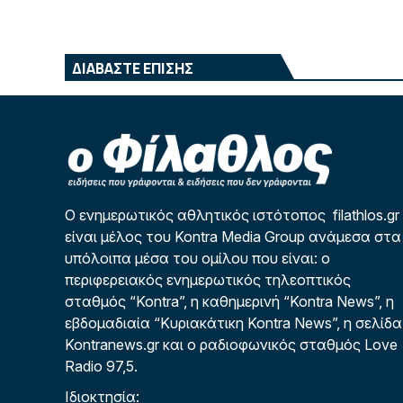
ΔΙΑΒΑΣΤΕ ΕΠΙΣΗΣ
Ο ενημερωτικός αθλητικός ιστότοπος filathlos.gr
είναι μέλος του Kontra Media Group ανάμεσα στα
υπόλοιπα μέσα του ομίλου που είναι: ο
περιφερειακός ενημερωτικός τηλεοπτικός
σταθμός “Kontra”, η καθημερινή “Kontra News”, η
εβδομαδιαία “Κυριακάτικη Kontra News”, η σελίδα
Kontranews.gr και ο ραδιοφωνικός σταθμός Love
Radio 97,5.
Ιδιοκτησία: