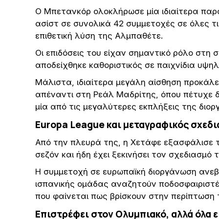
Ο Μπετανκόρ ολοκλήρωσε μία ιδιαίτερα παρα
ασίστ σε συνολικά 42 συμμετοχές σε όλες τ
επιθετική λύση της Αλμπαθέτε.
Οι επιδόσεις του είχαν σημαντικό ρόλο στη 
αποδείχθηκε καθοριστικός σε παιχνίδια υψηλ
Μάλιστα, ιδιαίτερα μεγάλη αίσθηση προκάλε
απέναντι στη Ρεάλ Μαδρίτης, όπου πέτυχε δ
μία από τις μεγαλύτερες εκπλήξεις της διο
Europa League και μεταγραφικός σχεδ
Από την πλευρά της, η Χετάφε εξασφάλισε τ
σεζόν και ήδη έχει ξεκινήσει τον σχεδιασμό 
Η συμμετοχή σε ευρωπαϊκή διοργάνωση ανεβάζ
ισπανικής ομάδας αναζητούν ποδοσφαιριστές
που φαίνεται πως βρίσκουν στην περίπτωση
Επιστρέφει στον Ολυμπιακό, αλλά όλα ε