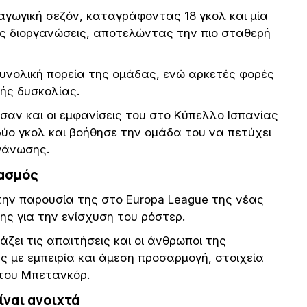
γωγική σεζόν, καταγράφοντας 18 γκολ και μία
ις διοργανώσεις, αποτελώντας την πιο σταθερή
συνολική πορεία της ομάδας, ενώ αρκετές φορές
ής δυσκολίας.
σαν και οι εμφανίσεις του στο Κύπελλο Ισπανίας
ύο γκολ και βοήθησε την ομάδα του να πετύχει
ργάνωσης.
ιασμός
ην παρουσία της στο Europa League της νέας
της για την ενίσχυση του ρόστερ.
ει τις απαιτήσεις και οι άνθρωποι της
 με εμπειρία και άμεση προσαρμογή, στοιχεία
 του Μπετανκόρ.
ίναι ανοιχτά