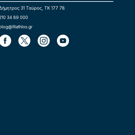
Δήμητρος 31 Ταύρος, TK 177 78
210 34 89 000
blog@filathlos.gr