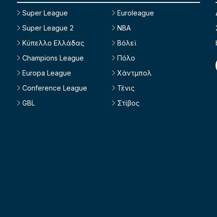
Super League
Euroleague
Super League 2
NBA
Κύπελλο Ελλάδας
Βόλεϊ
Champions League
Πόλο
Europa League
Χάντμπολ
Conference League
Τένις
GBL
Στίβος