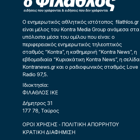
Ο ενημερωτικός αθλητικός ιστότοπος filathlos.gr
είναι μέλος του Kontra Media Group ανάμεσα στα
υπόλοιπα μέσα του ομίλου που είναι: ο
περιφερειακός ενημερωτικός τηλεοπτικός
σταθμός “Kontra”, η καθημερινή “Kontra News”, η
εβδομαδιαία “Κυριακάτικη Kontra News”, η σελίδα
Kontranews.gr και ο ραδιοφωνικός σταθμός Love
Radio 97,5.
Ιδιοκτησία:
ΦΙΛΑΘΛΟΣ ΙΚΕ
Δήμητρος 31
177 78, Ταύρος
ΟΡΟΙ ΧΡΗΣΗΣ
ΠΟΛΙΤΙΚΗ ΑΠΟΡΡΗΤΟΥ
-
ΚΡΑΤΙΚΗ ΔΙΑΦΗΜΙΣΗ