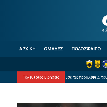
Μετάβαση στο περιεχόμενο
ΑΡΧΙΚΗ
OΜΑΔΕΣ
ΠΟΔΟΣΦΑΙΡΟ
Τελευταίες Ειδήσεις
Ο υπερυπολογιστής έδωσε τις προβλέψεις του για τον