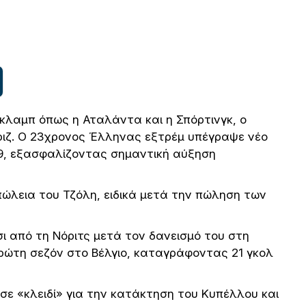
κλαμπ όπως η Αταλάντα και η Σπόρτινγκ, ο
ριζ. Ο 23χρονος Έλληνας εξτρέμ υπέγραψε νέο
29, εξασφαλίζοντας σημαντική αύξηση
πώλεια του Τζόλη, ειδικά μετά την πώληση των
ι από τη Νόριτς μετά τον δανεισμό του στη
ρώτη σεζόν στο Βέλγιο, καταγράφοντας 21 γκολ
σε «κλειδί» για την κατάκτηση του Κυπέλλου και