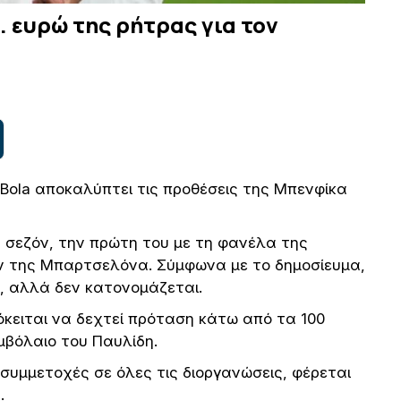
. ευρώ της ρήτρας για τον
Bola αποκαλύπτει τις προθέσεις της Μπενφίκα
κή σεζόν, την πρώτη του με τη φανέλα της
ον της Μπαρτσελόνα. Σύμφωνα με το δημοσίευμα,
ι, αλλά δεν κατονομάζεται.
όκειται να δεχτεί πρόταση κάτω από τα 100
μβόλαιο του Παυλίδη.
0 συμμετοχές σε όλες τις διοργανώσεις, φέρεται
.