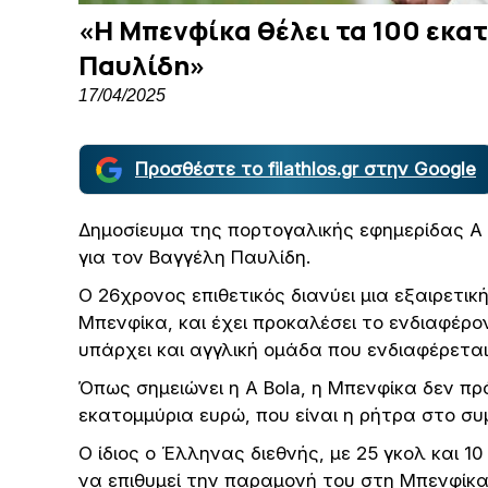
«Η Μπενφίκα θέλει τα 100 εκατ
Παυλίδη»
17/04/2025
Προσθέστε το filathlos.gr στην Google
Δημοσίευμα της πορτογαλικής εφημερίδας A 
για τον Βαγγέλη Παυλίδη.
Ο 26χρονος επιθετικός διανύει μια εξαιρετι
Μπενφίκα, και έχει προκαλέσει το ενδιαφέρ
υπάρχει και αγγλική ομάδα που ενδιαφέρετα
Όπως σημειώνει η A Bola, η Μπενφίκα δεν πρ
εκατομμύρια ευρώ, που είναι η ρήτρα στο συ
Ο ίδιος ο Έλληνας διεθνής, με 25 γκολ και 1
να επιθυμεί την παραμονή του στη Μπενφίκα