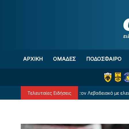
Μετάβαση στο περιεχόμενο
ΑΡΧΙΚΗ
OΜΑΔΕΣ
ΠΟΔΟΣΦΑΙΡΟ
Τελευταίες Ειδήσεις
ελευταίο φιλικό κόντρα στον Λεβαδειακό με ελεύθερη είσ