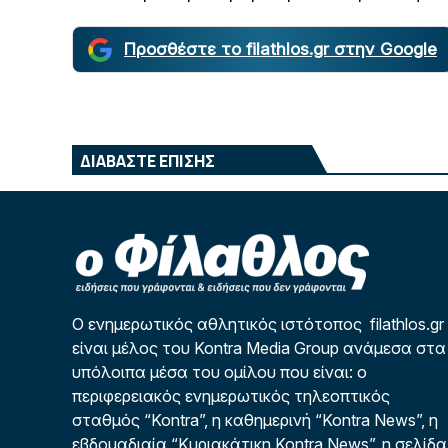
Προσθέστε το filathlos.gr στην Google
ΔΙΑΒΑΣΤΕ ΕΠΙΣΗΣ
Ο ενημερωτικός αθλητικός ιστότοπος filathlos.gr
είναι μέλος του Kontra Media Group ανάμεσα στα
υπόλοιπα μέσα του ομίλου που είναι: ο
περιφερειακός ενημερωτικός τηλεοπτικός
σταθμός “Kontra”, η καθημερινή “Kontra News”, η
εβδομαδιαία “Κυριακάτικη Kontra News”, η σελίδα