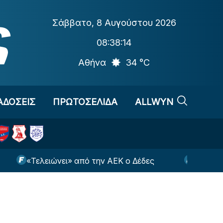
Σάββατο
,
8 Αυγούστου 2026
08:38:15
Αθήνα
34 °C
ΑΔΟΣΕΙΣ
ΠΡΩΤΟΣΕΛΙΔΑ
ALLWYN
ελειώνει» από την ΑΕΚ ο Δέδες
«Ο Ντίκμαν θα υ